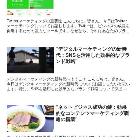
Twitterマーケティングの重要性 こんにちは、皆さん。今日はTwitter
マーケティングについてお話しします。Twitterは、ビジネスの成長を
促進するための強力なツールです。なぜなら、それはあなたのブラン
ドを広め、あなたの製品やサービ...
“デジタルマーケティングの新時
代：SNSを活用した効果的なブラ
ンド戦略”
デジタルマーケティングの新時代へようこそ こんにちは、皆さん。
今日はデジタルマーケティングの新時代についてお話ししたいと思い
ます。特に、SNSを活用した効果的なブランド戦略について深掘り
していきましょう。 SNSとブランド戦略の関係性 まず...
“ネットビジネス成功の鍵：効果
的なコンテンツマーケティング戦
略の構築”