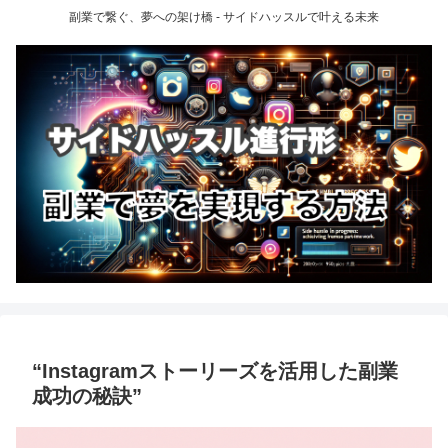
副業で繋ぐ、夢への架け橋 - サイドハッスルで叶える未来
“Instagramストーリーズを活用した副業
成功の秘訣”