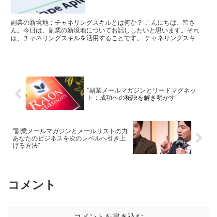
副業の新境地：チャネリングスキルとは何か？ こんにちは、皆さ
ん。今日は、副業の新境地についてお話ししたいと思います。それ
は、チャネリングスキルを活用することです。 チャネリングスキル
とは、自分の知識や経験を他人に伝える能力のことを指します。...
“副業メールマガジンとリードマグネッ
ト：成功への秘訣を解き明かす”
“副業メールマガジンとメールリストの力:
あなたのビジネスを次のレベルへ引き上
げる方法”
コメント
コメントを書き込む