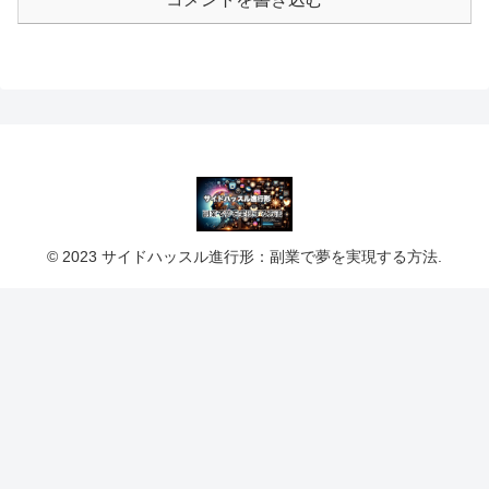
© 2023 サイドハッスル進行形：副業で夢を実現する方法.