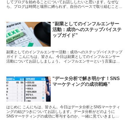
してブログを始めることについてお話ししたいと思います。なぜな
ら、ブログは時間と場所に縛られず、自分のペースで取り組むことが
できるからです。さらに、自分の興味や専門知識を活かして収...
“副業としてのインフルエンサー
活動：成功へのステップバイステ
ップガイド”
副業としてのインフルエンサー活動：成功へのステップバイステップ
ガイド こんにちは、皆さん。今日は副業としてのインフルエンサー
活動についてお話ししましょう。 インフルエンサーという言葉は、
今や日常生活でよく耳にするようになりましたね。 でも、...
“データ分析で解き明かす！SNS
マーケティングの成功戦略”
はじめに こんにちは、皆さん。今日はデータ分析とSNSマーケティ
ングの結びつきについてお話しします。データ分析がどのように
SNSマーケティングの成功に寄与するのか、一緒に見ていきましょ
う。 データ分析とは まず、データ分析とは何かを理解する...