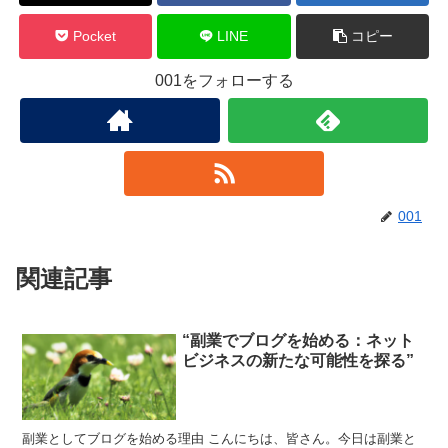
Pocket
LINE
コピー
001をフォローする
001
関連記事
“副業でブログを始める：ネット
ビジネスの新たな可能性を探る”
副業としてブログを始める理由 こんにちは、皆さん。今日は副業と