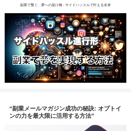
副業で繋ぐ、夢への架け橋 - サイドハッスルで叶える未来
“副業メールマガジン成功の秘訣: オプトイ
ンの力を最大限に活用する方法”