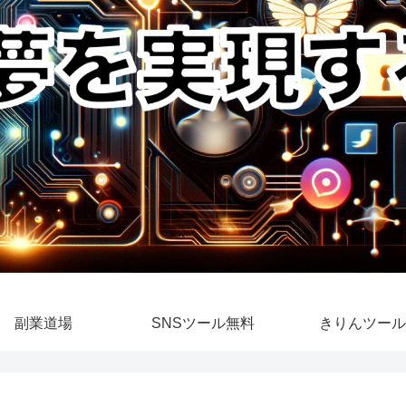
副業道場
SNSツール無料
きりんツール