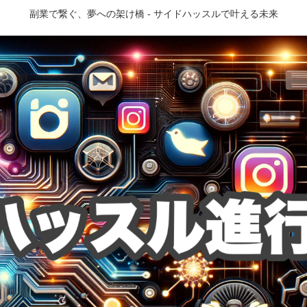
副業で繋ぐ、夢への架け橋 - サイドハッスルで叶える未来