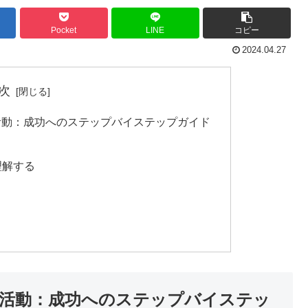
Pocket
LINE
コピー
2024.04.27
次
活動：成功へのステップバイステップガイド
理解する
活動：成功へのステップバイステッ