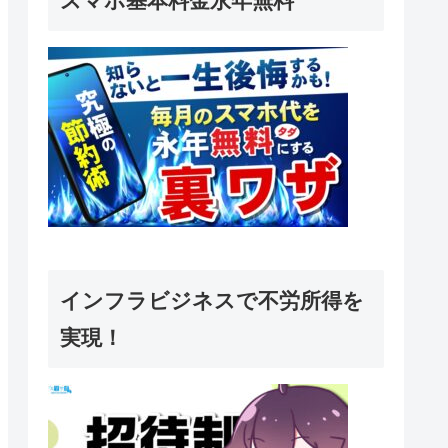
スマホ基本料金永年無料
インフラビジネスで不労所得を
実現！