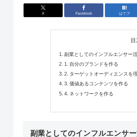
X
Facebook
はてブ
目
副業としてのインフルエンサー
1. 自分のブランドを作る
2. ターゲットオーディエンスを
3. 価値あるコンテンツを作る
4. ネットワークを作る
副業としてのインフルエンサー