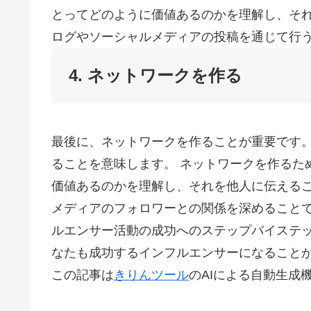
とってどのように価値あるのかを理解し、そ
ログやソーシャルメディアの投稿を通じて行
4. ネットワークを作る
最後に、ネットワークを作ることが重要です
ることを意味します。 ネットワークを作るた
価値あるのかを理解し、それを他人に伝える
メディアのフォロワーとの関係を深めることで
ルエンサー活動の成功へのステップバイステ
なたも成功するインフルエンサーになること
この記事は
きりんツール
のAIによる自動生成