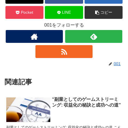
Pocket
LINE
コピー
001をフォローする
001
関連記事
“副業としてのゲームストリーミ
ング: 収益化の秘訣と成功への道”
副業としてのゲームストリーミング: 収益化の秘訣と成功への道 こん