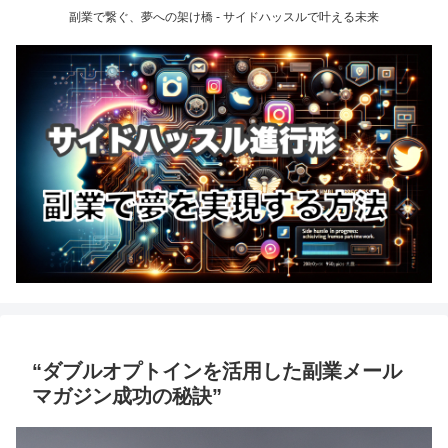
副業で繋ぐ、夢への架け橋 - サイドハッスルで叶える未来
“ダブルオプトインを活用した副業メール
マガジン成功の秘訣”