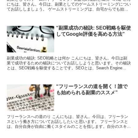
にちは、皆さん。今日は、副業としてのゲームストリーミングについ
てお話ししましょう。 ゲームストリーミングは、自宅からでも始め
られる副業の一つです。しかし、成功するためには、い...
“副業成功の秘訣: SEO戦略を駆使
してGoogle評価を高める方法”
副業成功の秘訣: SEO戦略とは何か こんにちは、皆さん。今日は副
業で成功するための秘訣についてお話ししようと思います。その秘訣
とは、SEO戦略を駆使することです。SEOとは、Search Engine
Optimizationの略で、日本...
“フリーランスの道を開く！誰で
も始められる副業のススメ”
フリーランスへの道のり こんにちは、皆さん。今日は、フリーラン
スという働き方についてお話ししたいと思います。 フリーランスと
は、自分自身が自由に働くスタイルのことを指します。自分のスキル
や知識を活かして、自分のペースで働くことができます。 ...