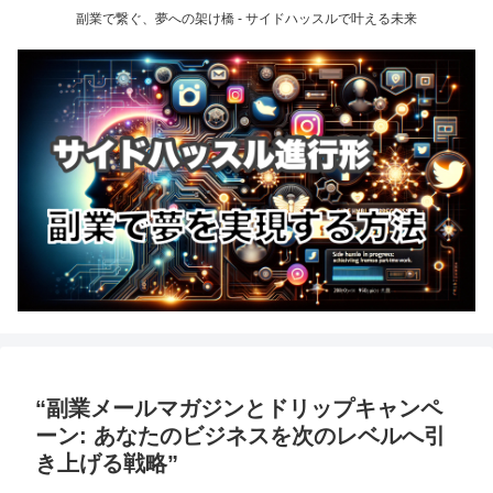
副業で繋ぐ、夢への架け橋 - サイドハッスルで叶える未来
“副業メールマガジンとドリップキャンペ
ーン: あなたのビジネスを次のレベルへ引
き上げる戦略”