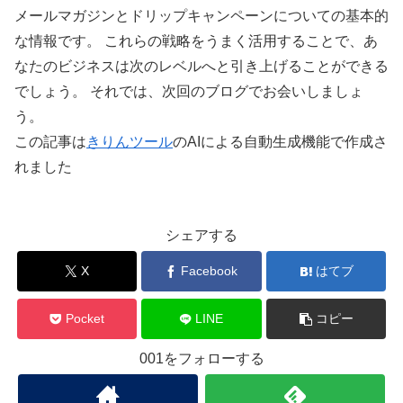
メールマガジンとドリップキャンペーンについての基本的
な情報です。 これらの戦略をうまく活用することで、あ
なたのビジネスは次のレベルへと引き上げることができる
でしょう。 それでは、次回のブログでお会いしましょ
う。
この記事は
きりんツール
のAIによる自動生成機能で作成さ
れました
シェアする
X
Facebook
はてブ
Pocket
LINE
コピー
001をフォローする