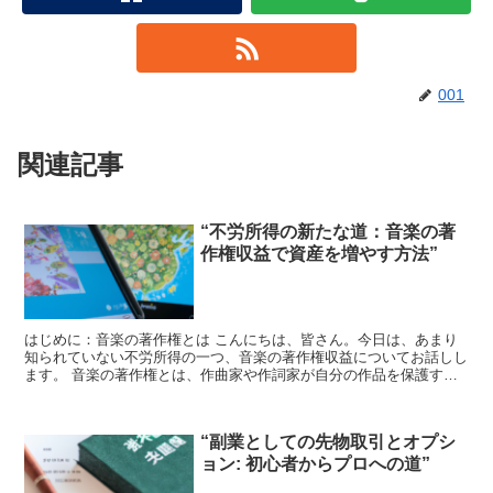
001
関連記事
“不労所得の新たな道：音楽の著
作権収益で資産を増やす方法”
はじめに：音楽の著作権とは こんにちは、皆さん。今日は、あまり
知られていない不労所得の一つ、音楽の著作権収益についてお話しし
ます。 音楽の著作権とは、作曲家や作詞家が自分の作品を保護する
ための法的な権利です。これにより、他人が無断でその音楽...
“副業としての先物取引とオプシ
ョン: 初心者からプロへの道”