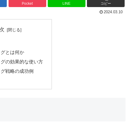
Pocket
LINE
コピー
2024.03.10
次
タグとは何か
タグの効果的な使い方
タグ戦略の成功例