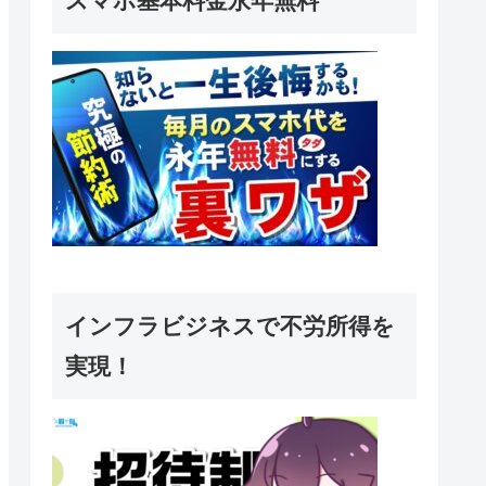
スマホ基本料金永年無料
インフラビジネスで不労所得を
実現！