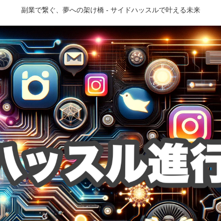
副業で繋ぐ、夢への架け橋 - サイドハッスルで叶える未来