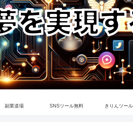
副業道場
SNSツール無料
きりんツール