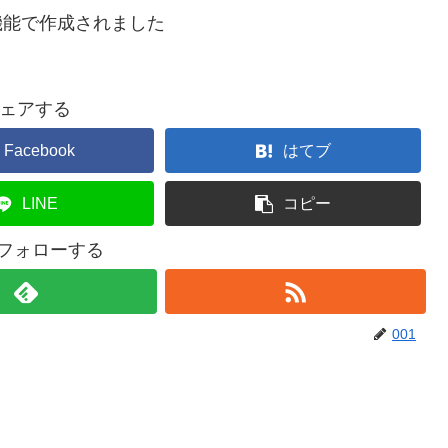
機能で作成されました
ェアする
Facebook
はてブ
LINE
コピー
をフォローする
001