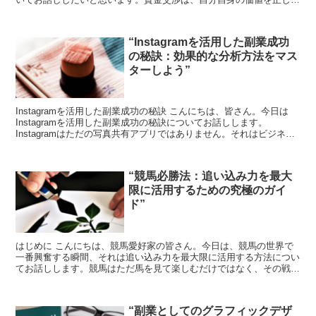
評価し、それを上手に伝えるための重要なスキルです。 ス...
“Instagramを活用した副業成功
の秘訣：効果的な分析方法をマス
ターしよう”
Instagramを活用した副業成功の秘訣 こんにちは、皆さん。今日は
Instagramを活用した副業成功の秘訣についてお話しします。
Instagramはただの写真共有アプリではありません。それはビジネス
の成長を助ける強力なツールでもありま...
“競馬必勝法：追い込み力を最大
限に活用するための究極のガイ
ド”
はじめに こんにちは、競馬愛好家の皆さん。今日は、競馬の世界で
一番興奮する瞬間、それは追い込み力を最大限に活用する方法につい
てお話しします。競馬はただ馬を見て楽しむだけではなく、その戦略
とテクニックを理解することで、さらに深く楽しむことがで...
“副業としてのグラフィックデザ