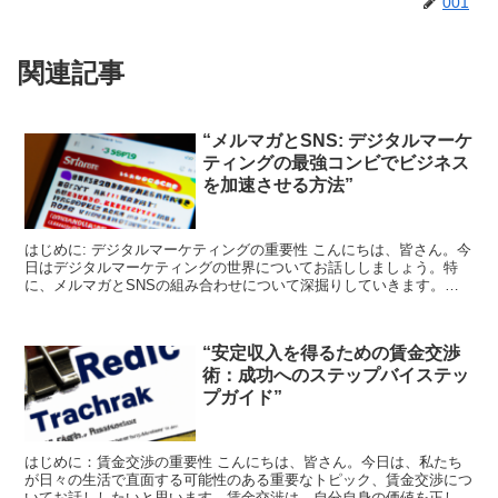
001
関連記事
“メルマガとSNS: デジタルマーケ
ティングの最強コンビでビジネス
を加速させる方法”
はじめに: デジタルマーケティングの重要性 こんにちは、皆さん。今
日はデジタルマーケティングの世界についてお話ししましょう。特
に、メルマガとSNSの組み合わせについて深掘りしていきます。こ
れらはビジネスを加速させるための強力なツールとなりま...
“安定収入を得るための賃金交渉
術：成功へのステップバイステッ
プガイド”
はじめに：賃金交渉の重要性 こんにちは、皆さん。今日は、私たち
が日々の生活で直面する可能性のある重要なトピック、賃金交渉につ
いてお話ししたいと思います。賃金交渉は、自分自身の価値を正しく