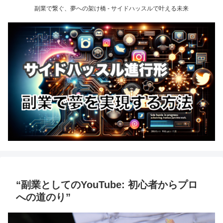
副業で繋ぐ、夢への架け橋 - サイドハッスルで叶える未来
“副業としてのYouTube: 初心者からプロ
への道のり”