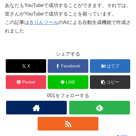
あなたもYouTubeで成功することができます。それでは、
皆さんがYouTubeで成功することを願っています。
この記事は
きりんツール
のAIによる自動生成機能で作成さ
れました
シェアする
X
Facebook
はてブ
Pocket
LINE
コピー
001をフォローする