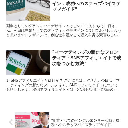
イン：成功へのステップバイステ
ップガイド”
副業としてのグラフィックデザイン：はじめに こんにちは、皆さ
ん。今日は副業としてのグラフィックデザインについてお話ししよう
と思います。デザインは、創造性を活かして収入を得る素晴らしい方
法です。しかし、どこから始めればいいのか分からないという...
“マーケティングの新たなフロン
ティア：SNSアフィリエイトで成
功をつかむ方法”
1. SNSアフィリエイトとは何か？ こんにちは、皆さん。今日は、マ
ーケティングの新たなフロンティア、SNSアフィリエイトについて
お話しします。SNSアフィリエイトとは、SNSを活用して商品やサ
ービスを紹介し、その結果として生じる売上から報...
“副業としてのインフルエンサー活動：成
功へのステップバイステップガイド”