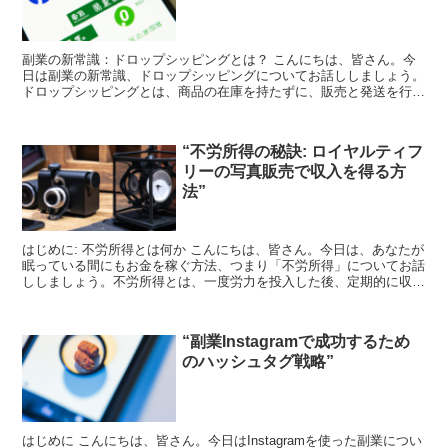
副業の新常識：ドロップシッピングとは？ こんにちは、皆さん。今
日は副業の新常識、ドロップシッピングについてお話ししましょう。
ドロップシッピングとは、商品の在庫を持たずに、販売と発送を行う
ビジネスモデルのことを指します。 これは、あなたが商品...
“不労所得の秘訣: ロイヤルティフ
リーの写真販売で収入を得る方
法”
はじめに: 不労所得とは何か こんにちは、皆さん。今日は、あなたが
眠っている間にもお金を稼ぐ方法、つまり「不労所得」についてお話
ししましょう。不労所得とは、一度労力を投入した後、定期的に収入
を得ることができる仕組みのことを指します。例えば、...
“副業Instagramで成功するため
のハッシュタグ戦略”
はじめに こんにちは、皆さん。今日はInstagramを使った副業につい