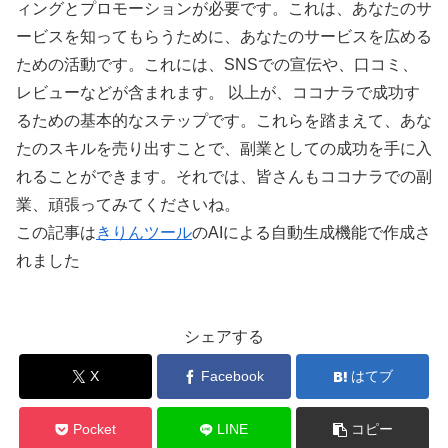
ィングとプロモーションが必要です。これは、あなたのサ
ービスを知ってもらうために、あなたのサービスを広める
ための活動です。これには、SNSでの宣伝や、口コミ、
レビューなどが含まれます。 以上が、ココナラで成功す
るための基本的なステップです。これらを踏まえて、あな
たのスキルを売り出すことで、副業としての成功を手に入
れることができます。それでは、皆さんもココナラでの副
業、頑張ってみてくださいね。
この記事は
きりんツール
のAIによる自動生成機能で作成さ
れました
シェアする
X
Facebook
はてブ
Pocket
LINE
コピー