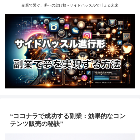
副業で繋ぐ、夢への架け橋 - サイドハッスルで叶える未来
“ココナラで成功する副業：効果的なコン
テンツ販売の秘訣”