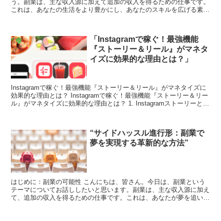
う。副業は、主な収入源に加えて追加の収入を得るための仕事です。
これは、あなたの生活をより豊かにし、あなたのスキルを広げる素晴
らしい方法です。しかし、どこから始めればいいのか分からな...
「Instagramで稼ぐ！最強機能
『ストーリー＆リール』がマネタ
イズに効果的な理由とは？」
Instagramで稼ぐ！最強機能『ストーリー＆リール』がマネタイズに
効果的な理由とは？ Instagramで稼ぐ！最強機能『ストーリー＆リー
ル』がマネタイズに効果的な理由とは？ 1. Instagramストーリーとリ
ールの基本概要 Ins...
“サイドハッスル進行形：副業で
夢を実現する革新的な方法”
はじめに：副業の可能性 こんにちは、皆さん。今日は、副業という
テーマについてお話ししたいと思います。副業は、主な収入源に加え
て、追加の収入を得るための仕事です。これは、あなたが夢を追い求
めるための資金を得るための素晴らしい方法です。 副業の...