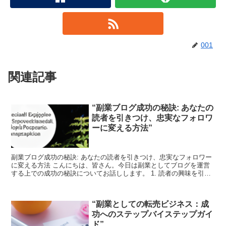
001
関連記事
“副業ブログ成功の秘訣: あなたの
読者を引きつけ、忠実なフォロワ
ーに変える方法”
副業ブログ成功の秘訣: あなたの読者を引きつけ、忠実なフォロワー
に変える方法 こんにちは、皆さん。今日は副業としてブログを運営
する上での成功の秘訣についてお話しします。 1. 読者の興味を引く
コンテンツを作成する まず最初に大切なのは、読者...
“副業としての転売ビジネス：成
功へのステップバイステップガイ
ド”