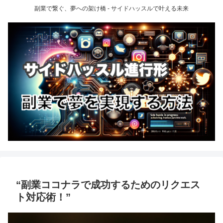
副業で繋ぐ、夢への架け橋 - サイドハッスルで叶える未来
“副業ココナラで成功するためのリクエス
ト対応術！”