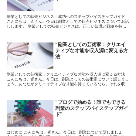
副業としての転売ビジネス：成功へのステップバイステップガイド
こんにちは、皆さん。今日は副業としての転売ビジネスについてお話
しします。 副業としての転売ビジネスは、正しい知識と戦略を持っ
ていれば、誰でも成功することが可能です。今日はそのステ...
“副業としての芸術家：クリエイ
ティブな才能を収入源に変える方
法”
副業としての芸術家：クリエイティブな才能を収入源に変える方法
こんにちは、皆さん。今日は、副業としての芸術家について話しまし
ょう。あなたがクリエイティブな才能を持っているなら、それを収入
源に変えることができます。どうやって？それが今日の話題...
“ブログで始める！誰でもできる
副業のステップバイステップガイ
ド”
はじめに こんにちは、皆さん。今日は、副業について話しましょ