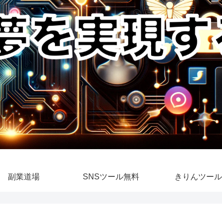
副業道場
SNSツール無料
きりんツール