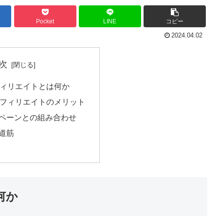
Pocket
LINE
コピー
2024.04.02
次
アフィリエイトとは何か
Sアフィリエイトのメリット
ンペーンとの組み合わせ
の道筋
何か