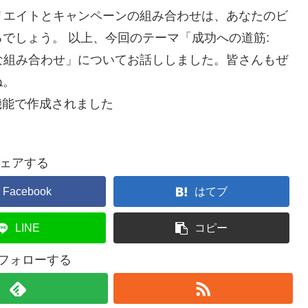
リエイトとキャンペーンの組み合わせは、あなたのビ
でしょう。 以上、今回のテーマ「成功への道筋:
な組み合わせ」についてお話ししました。皆さんもぜ
ね。
機能で作成されました
ェアする
Facebook
はてブ
LINE
コピー
をフォローする