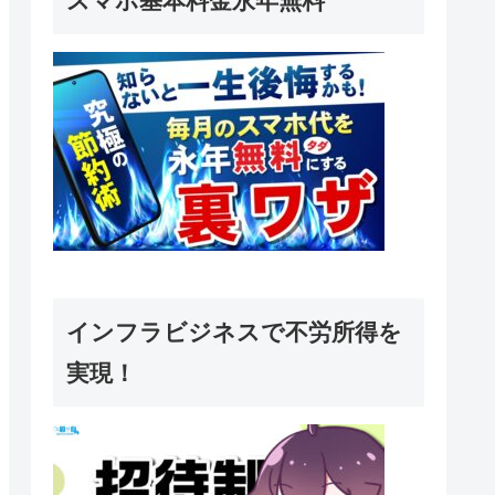
スマホ基本料金永年無料
インフラビジネスで不労所得を
実現！