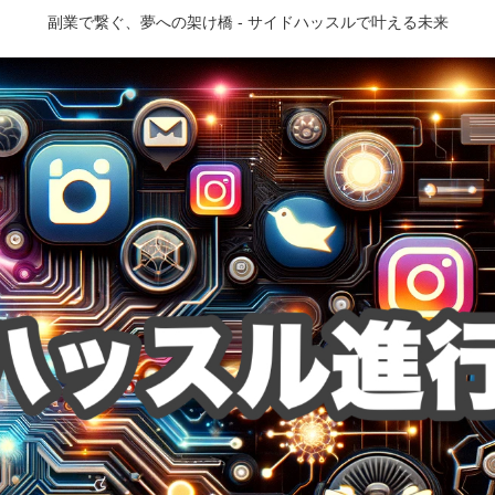
副業で繋ぐ、夢への架け橋 - サイドハッスルで叶える未来