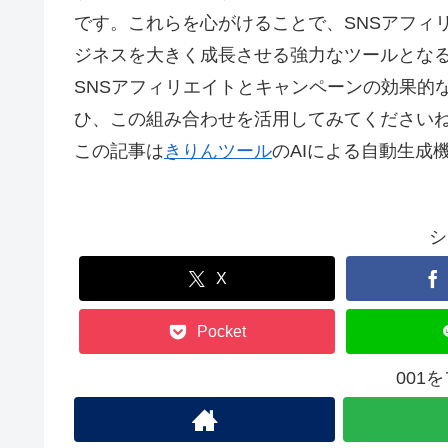
です。これらを心がけることで、SNSアフィ
ジネスを大きく成長させる強力なツールとなる
SNSアフィリエイトとキャンペーンの効果的
ひ、この組み合わせを活用してみてください
この記事は
きりんツール
のAIによる自動生成
シ
X
Pocket
001