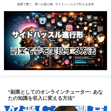
副業で繋ぐ、夢への架け橋 - サイドハッスルで叶える未来
“副業としてのオンラインチューター: あな
たの知識を収入に変える方法”