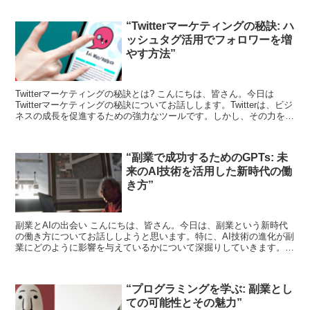
“Twitterマーケティングの秘訣: ハ
ッシュタグ活用でフォロワーを増
やす方法”
Twitterマーケティングの秘訣とは? こんにちは、皆さん。今日は
Twitterマーケティングの秘訣についてお話しします。Twitterは、ビジ
ネスの成長を促進するための強力なツールです。しかし、その力を最
大限に引き出すためには、適切な戦...
“副業で成功するためのGPTs: 未
来のAI技術を活用した新時代の働
き方”
副業とAIの出会い こんにちは、皆さん。今日は、副業という新時代
の働き方についてお話ししようと思います。特に、AI技術の進化が副
業にどのように影響を与えているかについて深掘りしていきます。
AI技術とは何か まず初めに、AI技術とは何かにつ...
“プログラミングを学ぶ: 副業とし
ての可能性とその魅力”