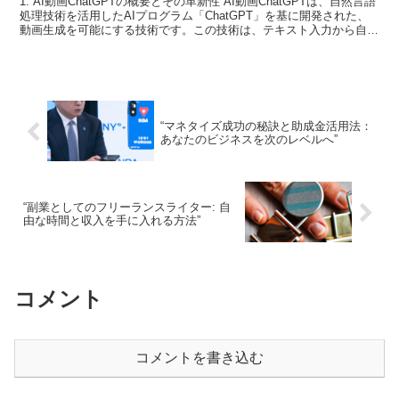
1. AI動画ChatGPTの概要とその革新性 AI動画ChatGPTは、自然言語
処理技術を活用したAIプログラム「ChatGPT」を基に開発された、
動画生成を可能にする技術です。この技術は、テキスト入力から自動
的に関連する動画コンテンツを...
“マネタイズ成功の秘訣と助成金活用法：
あなたのビジネスを次のレベルへ”
“副業としてのフリーランスライター: 自
由な時間と収入を手に入れる方法”
コメント
コメントを書き込む