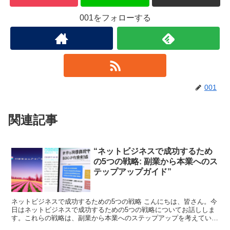
001をフォローする
001
関連記事
“ネットビジネスで成功するため
の5つの戦略: 副業から本業へのス
テップアップガイド”
ネットビジネスで成功するための5つの戦略 こんにちは、皆さん。今
日はネットビジネスで成功するための5つの戦略についてお話ししま
す。これらの戦略は、副業から本業へのステップアップを考えている
方々に特に有用です。 戦略1: ニッチな市場を見つけ...