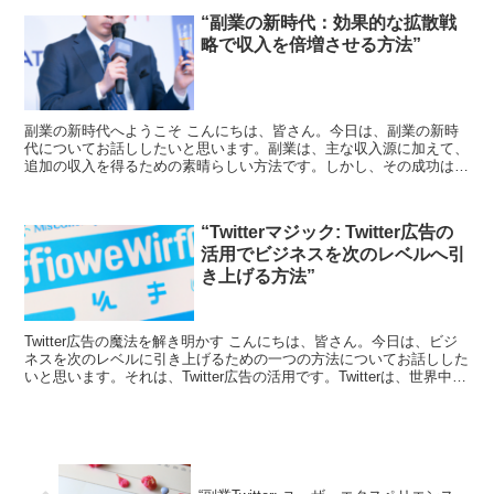
“副業の新時代：効果的な拡散戦
略で収入を倍増させる方法”
副業の新時代へようこそ こんにちは、皆さん。今日は、副業の新時
代についてお話ししたいと思います。副業は、主な収入源に加えて、
追加の収入を得るための素晴らしい方法です。しかし、その成功は、
効果的な拡散戦略に大いに依存します。 副業の拡散戦略と...
“Twitterマジック: Twitter広告の
活用でビジネスを次のレベルへ引
き上げる方法”
Twitter広告の魔法を解き明かす こんにちは、皆さん。今日は、ビジ
ネスを次のレベルに引き上げるための一つの方法についてお話しした
いと思います。それは、Twitter広告の活用です。Twitterは、世界中の
人々が情報を共有し、意見を交換...