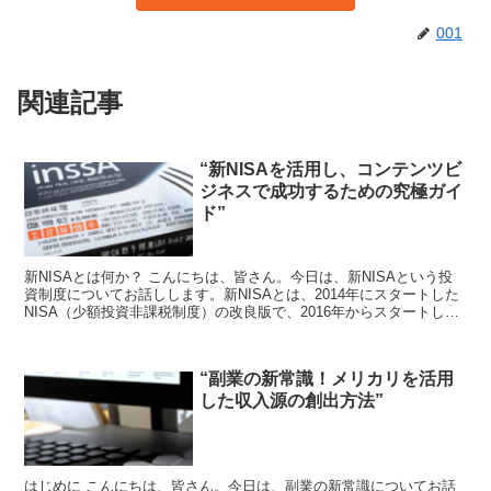
001
関連記事
“新NISAを活用し、コンテンツビ
ジネスで成功するための究極ガイ
ド”
新NISAとは何か？ こんにちは、皆さん。今日は、新NISAという投
資制度についてお話しします。新NISAとは、2014年にスタートした
NISA（少額投資非課税制度）の改良版で、2016年からスタートしま
した。この制度を利用すると、年間12...
“副業の新常識！メリカリを活用
した収入源の創出方法”
はじめに こんにちは、皆さん。今日は、副業の新常識についてお話