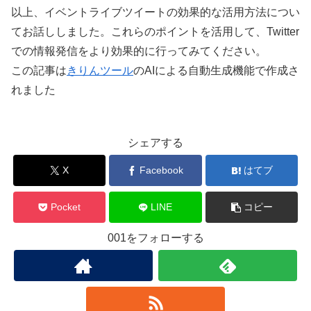
以上、イベントライブツイートの効果的な活用方法につい
てお話ししました。これらのポイントを活用して、Twitter
での情報発信をより効果的に行ってみてください。
この記事は
きりんツール
のAIによる自動生成機能で作成さ
れました
シェアする
X
Facebook
はてブ
Pocket
LINE
コピー
001をフォローする