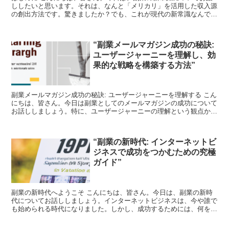
ししたいと思います。それは、なんと「メリカリ」を活用した収入源
の創出方法です。驚きましたか？でも、これが現代の新常識なんで
す。 メリカリとは？ まず、メリカリとは何か、知らない方...
“副業メールマガジン成功の秘訣:
ユーザージャーニーを理解し、効
果的な戦略を構築する方法”
副業メールマガジン成功の秘訣: ユーザージャーニーを理解する こん
にちは、皆さん。今日は副業としてのメールマガジンの成功について
お話ししましょう。特に、ユーザージャーニーの理解という観点から
です。 ユーザージャーニーとは、顧客が商品やサービ...
“副業の新時代: インターネットビ
ジネスで成功をつかむための究極
ガイド”
副業の新時代へようこそ こんにちは、皆さん。今日は、副業の新時
代についてお話ししましょう。インターネットビジネスは、今や誰で
も始められる時代になりました。しかし、成功するためには、何をす
べきか、どのように進めていくべきかを知ることが重要です...