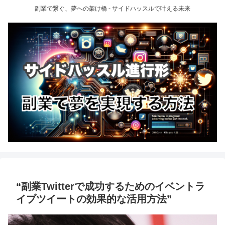
副業で繋ぐ、夢への架け橋 - サイドハッスルで叶える未来
“副業Twitterで成功するためのイベントラ
イブツイートの効果的な活用方法”