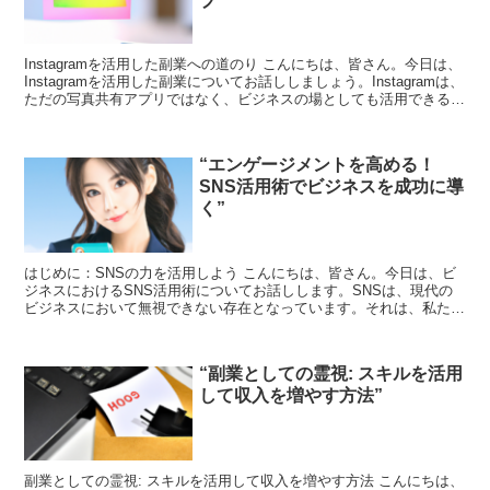
プ”
Instagramを活用した副業への道のり こんにちは、皆さん。今日は、
Instagramを活用した副業についてお話ししましょう。Instagramは、
ただの写真共有アプリではなく、ビジネスの場としても活用できる素
晴らしいツールです。しかし...
“エンゲージメントを高める！
SNS活用術でビジネスを成功に導
く”
はじめに：SNSの力を活用しよう こんにちは、皆さん。今日は、ビ
ジネスにおけるSNS活用術についてお話しします。SNSは、現代の
ビジネスにおいて無視できない存在となっています。それは、私たち
が日々の生活の中でSNSを利用して情報を得たり、人...
“副業としての霊視: スキルを活用
して収入を増やす方法”
副業としての霊視: スキルを活用して収入を増やす方法 こんにちは、