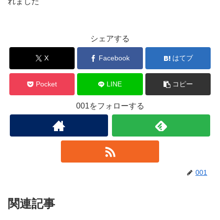
れました
シェアする
X
Facebook
はてブ
Pocket
LINE
コピー
001をフォローする
001
関連記事