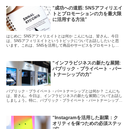
“成功への道筋: SNSアフィリエイ
トとプロモーションの力を最大限
に活用する方法”
はじめに: SNSアフィリエイトとは何か こんにちは、皆さん。今日
は、SNSアフィリエイトというトピックについてお話ししたいと思
います。これは、SNSを活用して商品やサービスをプロモートし、
その結果として得られる報酬のことを指します。これは...
“インフラビジネスの新たな展開:
パブリック・プライベート・パー
トナーシップの力”
パブリック・プライベート・パートナーシップとは何か？ こんにち
は、皆さん。今日は、インフラビジネスの新たな展開についてお話し
しましょう。特に、パブリック・プライベート・パートナーシップ
（PPP）という概念に焦点を当てます。PPPとは、公共と...
“Instagramを活用した副業：ク
オリティを保つための必須ステッ