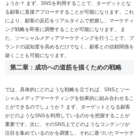
ょうか？ まず、SNSを利用することで、ターゲットとな
る顧客に直接アプローチすることが可能になります。これ
により、顧客の反応をリアルタイムで把握し、マーケティ
ング戦略を即座に調整することが可能になります。 ま
た、ソーシャルメディアマーケティングを行うことで、ブ
ランドの認知度を高めるだけでなく、顧客との信頼関係を
築くことも可能になります。
第二章：成功への道筋を描くための戦略
では、具体的にどのような戦略を立てれば、SNSとソー
シャルメディアマーケティングを効果的に組み合わせるこ
とができるのでしょうか？ まず、ターゲットとなる顧客
がどのようなSNSを利用しているのかを把握することが
重要です。次に、そのSNS上でどのようなコンテンツが
注目を集めているのかを調査し、それに基づいたマーケテ