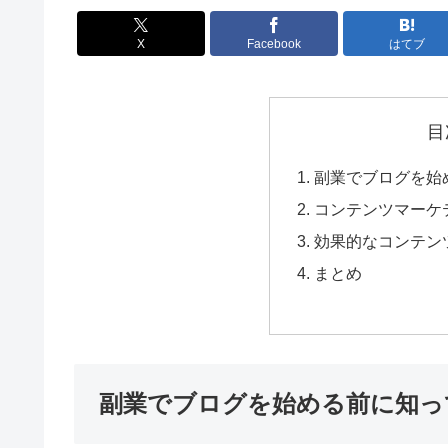
X
Facebook
はてブ
目
副業でブログを始
コンテンツマーケ
効果的なコンテン
まとめ
副業でブログを始める前に知っ