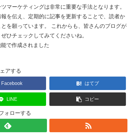
ンツマーケティングは非常に重要な手法となります。
情報を伝え、定期的に記事を更新することで、読者か
とを願っています。 これからも、皆さんのブログが
、ぜひチェックしてみてくださいね。
機能で作成されました
ェアする
Facebook
はてブ
LINE
コピー
をフォローする