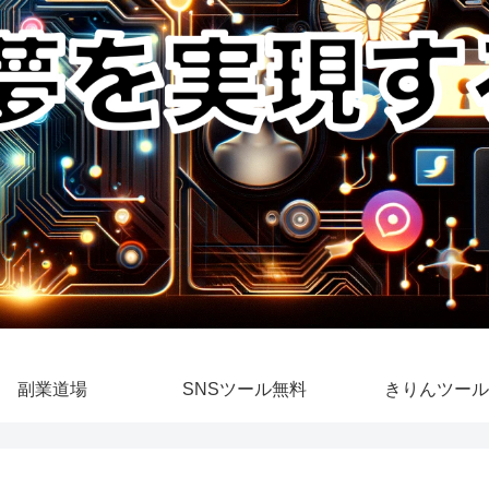
副業道場
SNSツール無料
きりんツール