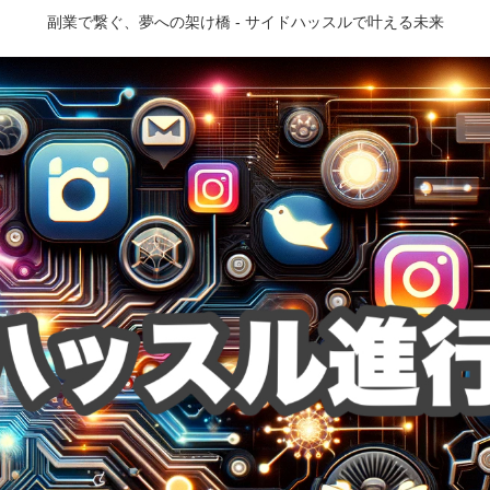
副業で繋ぐ、夢への架け橋 - サイドハッスルで叶える未来