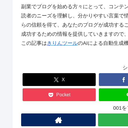
副業でブログを始める方々にとって、コンテ
読者のニーズを理解し、分かりやすい言葉で
らの信頼を得て、あなたのブログが成功するこ
成功するための情報を提供していきますので
この記事は
きりんツール
のAIによる自動生成
シ
X
Pocket
001