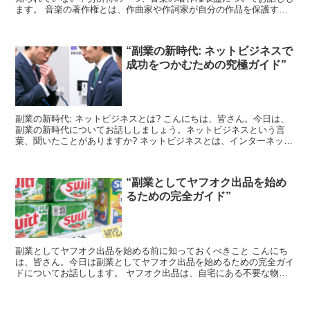
ます。 音楽の著作権とは、作曲家や作詞家が自分の作品を保護する
ための法的な権利です。これにより、他人が無断でその音楽...
“副業の新時代: ネットビジネスで
成功をつかむための究極ガイド”
副業の新時代: ネットビジネスとは? こんにちは、皆さん。今日は、
副業の新時代についてお話ししましょう。ネットビジネスという言
葉、聞いたことがありますか? ネットビジネスとは、インターネット
を使って行うビジネスのことを指します。これには、ア...
“副業としてヤフオク出品を始め
るための完全ガイド”
副業としてヤフオク出品を始める前に知っておくべきこと こんにち
は、皆さん。今日は副業としてヤフオク出品を始めるための完全ガイ
ドについてお話しします。 ヤフオク出品は、自宅にある不要な物を
売るだけでなく、新品の商品を仕入れて販売することも可能...