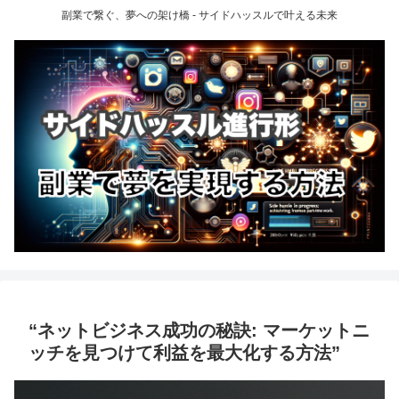
副業で繋ぐ、夢への架け橋 - サイドハッスルで叶える未来
“ネットビジネス成功の秘訣: マーケットニ
ッチを見つけて利益を最大化する方法”