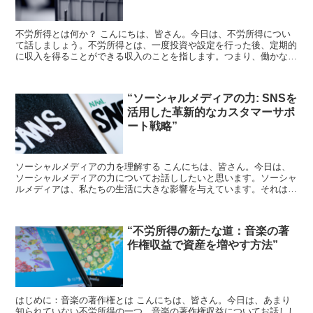
不労所得とは何か？ こんにちは、皆さん。今日は、不労所得につい
て話しましょう。不労所得とは、一度投資や設定を行った後、定期的
に収入を得ることができる収入のことを指します。つまり、働かなく
てもお金が入ってくるという夢のような状態ですね。 不動...
“ソーシャルメディアの力: SNSを
活用した革新的なカスタマーサポ
ート戦略”
ソーシャルメディアの力を理解する こんにちは、皆さん。今日は、
ソーシャルメディアの力についてお話ししたいと思います。ソーシャ
ルメディアは、私たちの生活に大きな影響を与えています。それは、
個人的なコミュニケーションだけでなく、ビジネスの世界に...
“不労所得の新たな道：音楽の著
作権収益で資産を増やす方法”
はじめに：音楽の著作権とは こんにちは、皆さん。今日は、あまり
知られていない不労所得の一つ、音楽の著作権収益についてお話しし