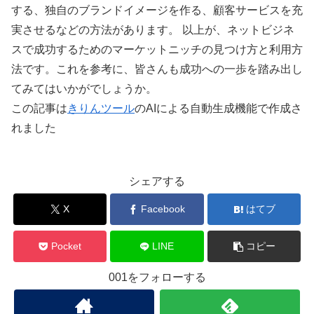
する、独自のブランドイメージを作る、顧客サービスを充
実させるなどの方法があります。 以上が、ネットビジネ
スで成功するためのマーケットニッチの見つけ方と利用方
法です。これを参考に、皆さんも成功への一歩を踏み出し
てみてはいかがでしょうか。
この記事は
きりんツール
のAIによる自動生成機能で作成さ
れました
シェアする
X
Facebook
はてブ
Pocket
LINE
コピー
001をフォローする