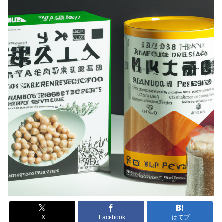
X
Facebook
はてブ