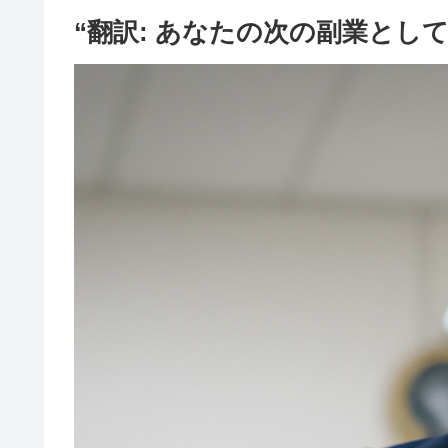
“翻訳: あなたの次の副業とし