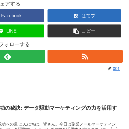
ェアする
Facebook
はてブ
LINE
コピー
をフォローする
001
功の秘訣: データ駆動マーケティングの力を活用す
成功への道 こんにちは、皆さん。今日は副業メールマーケティン