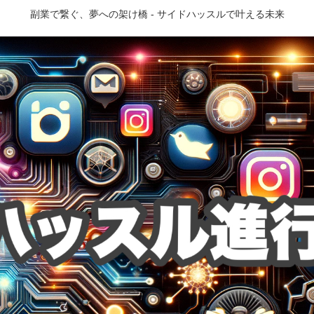
副業で繋ぐ、夢への架け橋 - サイドハッスルで叶える未来