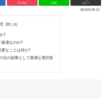
Pocket
LINE
コピー
2024.05.14
次
か?
て最適なのか?
必要なことは何か?
たの次の副業として最適な選択肢