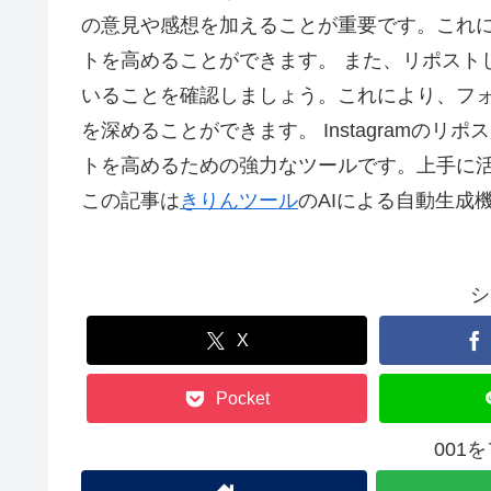
の意見や感想を加えることが重要です。これ
トを高めることができます。 また、リポスト
いることを確認しましょう。これにより、フ
を深めることができます。 Instagramの
トを高めるための強力なツールです。上手に活用
この記事は
きりんツール
のAIによる自動生成
シ
X
Pocket
001