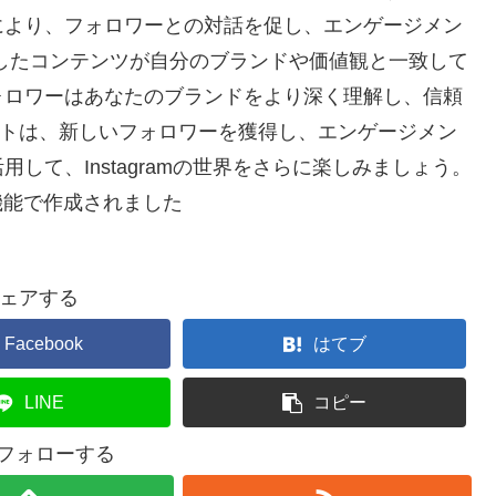
により、フォロワーとの対話を促し、エンゲージメン
したコンテンツが自分のブランドや価値観と一致して
ォロワーはあなたのブランドをより深く理解し、信頼
リポストは、新しいフォロワーを獲得し、エンゲージメン
して、Instagramの世界をさらに楽しみましょう。
機能で作成されました
ェアする
Facebook
はてブ
LINE
コピー
をフォローする