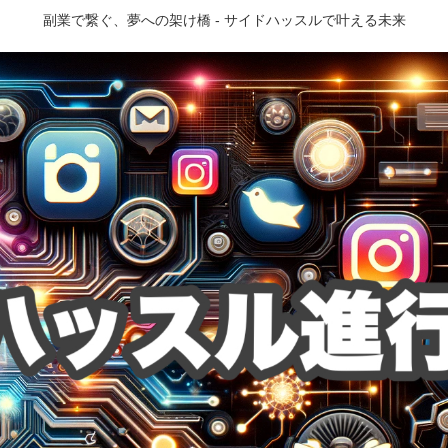
副業で繋ぐ、夢への架け橋 - サイドハッスルで叶える未来