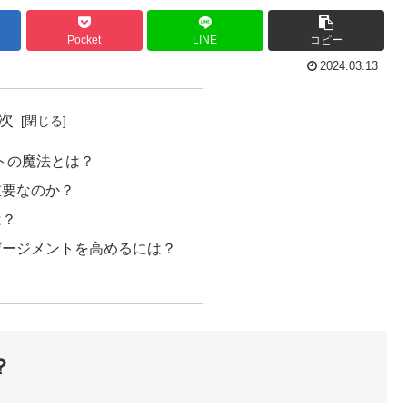
Pocket
LINE
コピー
2024.03.13
次
ポストの魔法とは？
重要なのか？
は？
ゲージメントを高めるには？
？