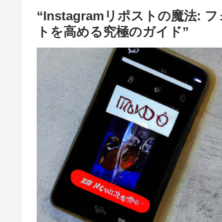
“Instagramリポストの魔
トを高める究極のガイド”