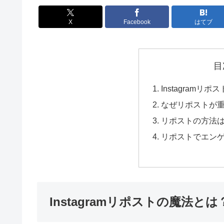
X
Facebook
はてブ
目
Instagramリ
なぜリポストが
リポストの方法
リポストでエン
Instagramリポストの魔法とは