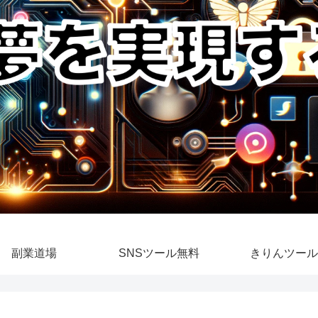
副業道場
SNSツール無料
きりんツール