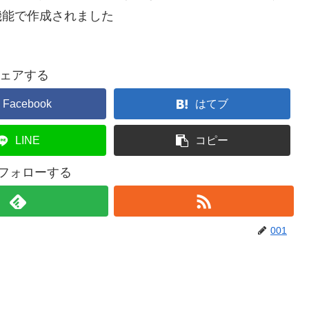
機能で作成されました
ェアする
Facebook
はてブ
LINE
コピー
をフォローする
001