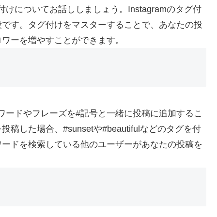
付けについてお話ししましょう。Instagramのタグ付
段です。タグ付けをマスターすることで、あなたの投
ロワーを増やすことができます。
キーワードやフレーズを#記号と一緒に投稿に追加するこ
場合、#sunsetや#beautifulなどのタグを付
ワードを検索している他のユーザーがあなたの投稿を