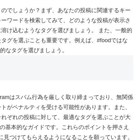
うのでしょうか？まず、あなたの投稿に関連するキー
キーワードを検索してみて、どのような投稿が表示さ
溶け込むようなタグを選びましょう。 また、一般的
タグを選ぶことも重要です。例えば、#foodではな
ように具体的なタグを選びましょう。
agramはスパム行為を厳しく取り締まっており、無関係
ントがペナルティを受ける可能性があります。また、
それぞれの投稿に対して、最適なタグを選ぶことが大
ついての基本的なガイドです。これらのポイントを押さえ
の人々に見つけてもらえるようになることを願っています。