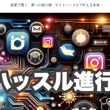
副業で繋ぐ、夢への架け橋 - サイドハッスルで叶える未来