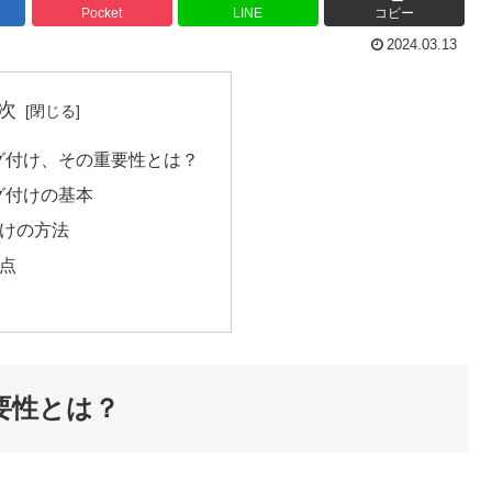
Pocket
LINE
コピー
2024.03.13
次
mのタグ付け、その重要性とは？
のタグ付けの基本
けの方法
点
重要性とは？