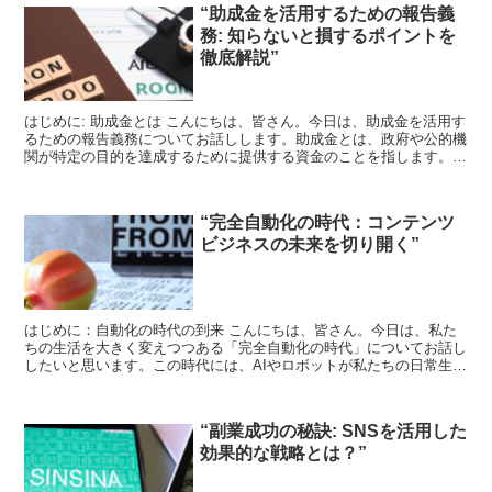
“助成金を活用するための報告義
務: 知らないと損するポイントを
徹底解説”
はじめに: 助成金とは こんにちは、皆さん。今日は、助成金を活用す
るための報告義務についてお話しします。助成金とは、政府や公的機
関が特定の目的を達成するために提供する資金のことを指します。こ
れは、新規事業の立ち上げや、既存事業の拡大、研究開...
“完全自動化の時代：コンテンツ
ビジネスの未来を切り開く”
はじめに：自動化の時代の到来 こんにちは、皆さん。今日は、私た
ちの生活を大きく変えつつある「完全自動化の時代」についてお話し
したいと思います。この時代には、AIやロボットが私たちの日常生活
やビジネスを助け、効率化を図ることが可能になります。...
“副業成功の秘訣: SNSを活用した
効果的な戦略とは？”