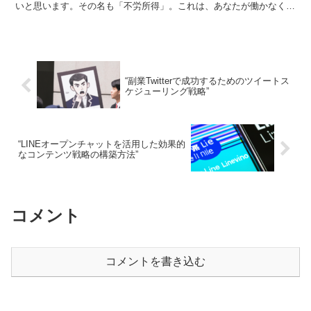
いと思います。その名も「不労所得」。これは、あなたが働かなくて
もお金が増えていく方法です。どうやって可能なのか、一緒...
“副業Twitterで成功するためのツイートス
ケジューリング戦略”
“LINEオープンチャットを活用した効果的
なコンテンツ戦略の構築方法”
コメント
コメントを書き込む