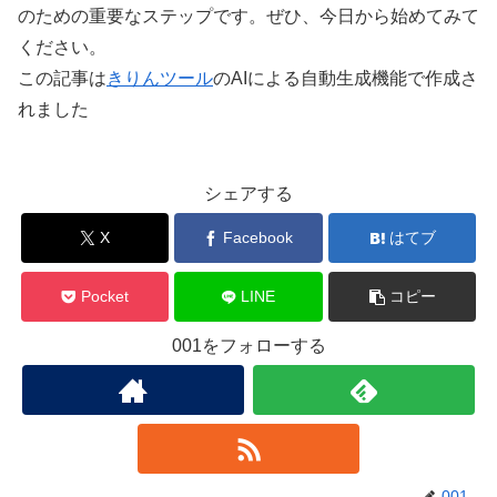
のための重要なステップです。ぜひ、今日から始めてみて
ください。
この記事は
きりんツール
のAIによる自動生成機能で作成さ
れました
シェアする
X
Facebook
はてブ
Pocket
LINE
コピー
001をフォローする
001