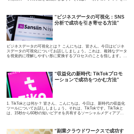
用することです。 騎手コメントとは？ 騎手コメントとは...
“ビジネスデータの可視化：SNS
分析で成功を引き寄せる方法”
ビジネスデータの可視化とは？ こんにちは、皆さん。今日はビジネ
スデータの可視化についてお話ししましょう。これは、複雑なデータ
を視覚的に理解しやすい形に変換するプロセスのことを指します。こ
れにより、データから洞察を得ることが容易になります。 ...
“収益化の新時代: TikTokプロモ
ーションで成功をつかむ方法”
1. TikTokとは何か？ 皆さん、こんにちは。今日は、新時代の収益化
ツールについてお話ししましょう。それは、TikTokです。TikTokと
は、15秒から60秒の短いビデオを共有するソーシャルメディアプラ
ットフォームです。世界中で8億人...
“副業クラウドワークスで成功す