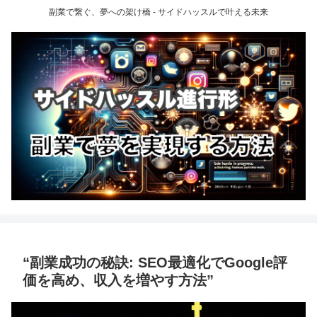
副業で繋ぐ、夢への架け橋 - サイドハッスルで叶える未来
“副業成功の秘訣: SEO最適化でGoogle評
価を高め、収入を増やす方法”