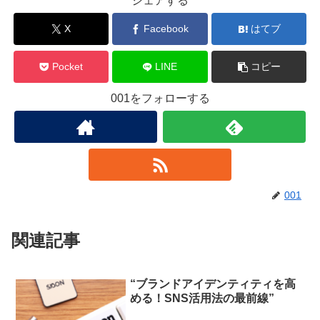
シェアする
X
Facebook
はてブ
Pocket
LINE
コピー
001をフォローする
001
関連記事
“ブランドアイデンティティを高
める！SNS活用法の最前線”