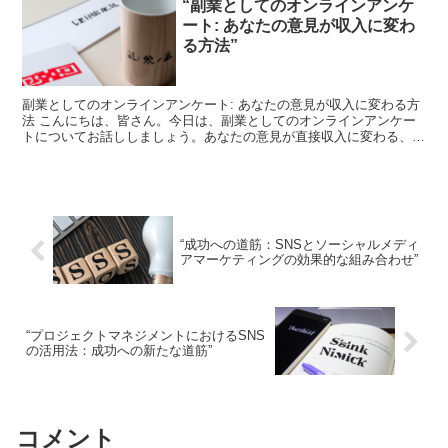
“副業としてのオンラインアンケ
ート: あなたの意見が収入に変わ
る方法”
副業としてのオンラインアンケート: あなたの意見が収入に変わる方
法 こんにちは、皆さん。今日は、副業としてのオンラインアンケー
トについてお話ししましょう。あなたの意見が直接収入に変わる、そ
んな素晴らしい方法についてです。 オンラインアンケー...
“成功への道筋：SNSとソーシャルメディ
アマーケティングの効果的な組み合わせ”
“プロジェクトマネジメントにおけるSNS
の活用法：成功への新たな道筋”
コメント