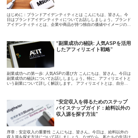
はじめに：ブランドアイデンティティとは こんにちは、皆さん。今
日はブランドアイデンティティについてお話ししましょう。ブランド
アイデンティティとは、企業や商品が持つ独自の価値やイメージのこ
とを指します。これは、消費者がそのブランドを選ぶ理由と...
“副業成功の秘訣: 人気ASPを活用
したアフィリエイト戦略”
副業成功への第一歩: 人気ASPの選び方 こんにちは、皆さん。今日は
副業成功の秘訣についてお話ししましょう。特に、アフィリエイトと
いう副業について詳しく解説します。 アフィリエイトとは、自分の
ブログやウェブサイトに広告を掲載し、その広告から...
“安定収入を得るためのステップ
バイステップガイド：給料以外の
収入源を探す方法”
序章：安定収入の重要性 こんにちは、皆さん。今日は、給料以外の
収入源を探す方法について話しましょう。なぜなら、私たちの生活は