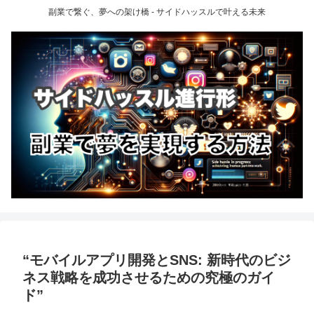
副業で繋ぐ、夢への架け橋 - サイドハッスルで叶える未来
“モバイルアプリ開発とSNS: 新時代のビジ
ネス戦略を成功させるための究極のガイ
ド”