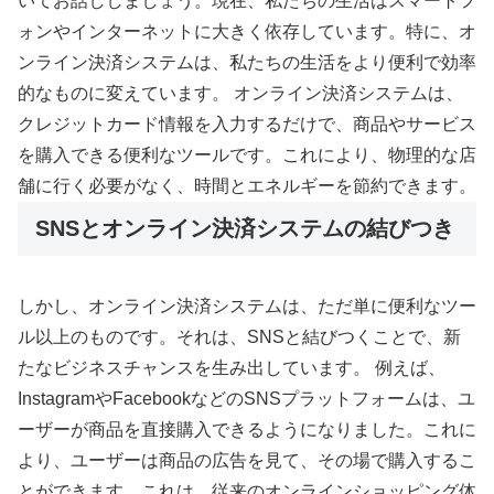
いてお話ししましょう。現在、私たちの生活はスマートフ
ォンやインターネットに大きく依存しています。特に、オ
ンライン決済システムは、私たちの生活をより便利で効率
的なものに変えています。 オンライン決済システムは、
クレジットカード情報を入力するだけで、商品やサービス
を購入できる便利なツールです。これにより、物理的な店
舗に行く必要がなく、時間とエネルギーを節約できます。
SNSとオンライン決済システムの結びつき
しかし、オンライン決済システムは、ただ単に便利なツー
ル以上のものです。それは、SNSと結びつくことで、新
たなビジネスチャンスを生み出しています。 例えば、
InstagramやFacebookなどのSNSプラットフォームは、ユ
ーザーが商品を直接購入できるようになりました。これに
より、ユーザーは商品の広告を見て、その場で購入するこ
とができます。これは、従来のオンラインショッピング体