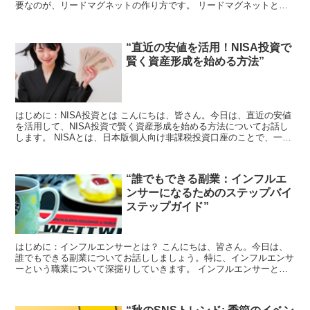
要なのが、リードマグネットの作り方です。 リードマグネットと
は、一体何でしょうか？簡単に言うと、これはお客様の連...
“直近の安値を活用！NISA投資で
賢く資産形成を始める方法”
はじめに：NISA投資とは こんにちは、皆さん。今日は、直近の安値
を活用して、NISA投資で賢く資産形成を始める方法についてお話し
します。 NISAとは、日本版個人向け非課税投資口座のことで、一定
の条件下で投資利益が非課税となる制度です。こ...
“誰でもできる副業：インフルエ
ンサーになるためのステップバイ
ステップガイド”
はじめに：インフルエンサーとは？ こんにちは、皆さん。今日は、
誰でもできる副業についてお話ししましょう。特に、インフルエンサ
ーという職業について深掘りしていきます。 インフルエンサーと
は、自身の持つ影響力を活用して商品やサービスを紹介し、そ...