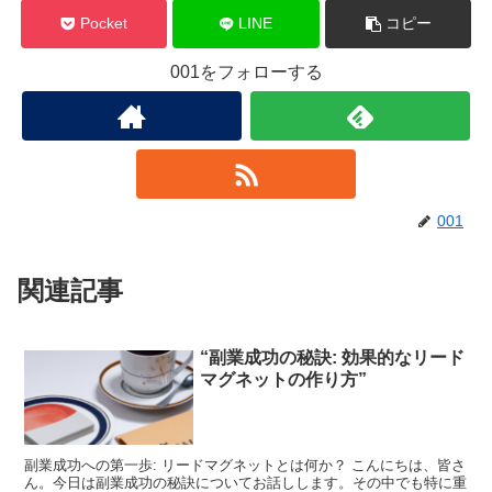
Pocket
LINE
コピー
001をフォローする
001
関連記事
“副業成功の秘訣: 効果的なリード
マグネットの作り方”
副業成功への第一歩: リードマグネットとは何か？ こんにちは、皆さ
ん。今日は副業成功の秘訣についてお話しします。その中でも特に重