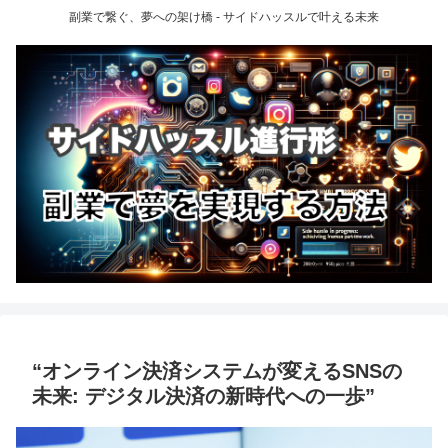
副業で繋ぐ、夢への架け橋 - サイドハッスルで叶える未来
“オンライン決済システムが変えるSNSの
未来: デジタル決済の新時代への一歩”