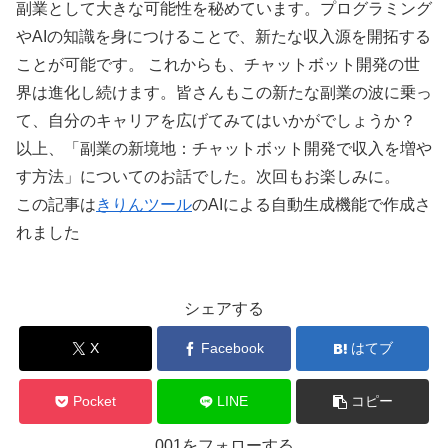
副業として大きな可能性を秘めています。プログラミング
やAIの知識を身につけることで、新たな収入源を開拓する
ことが可能です。 これからも、チャットボット開発の世
界は進化し続けます。皆さんもこの新たな副業の波に乗っ
て、自分のキャリアを広げてみてはいかがでしょうか？
以上、「副業の新境地：チャットボット開発で収入を増や
す方法」についてのお話でした。次回もお楽しみに。
この記事は
きりんツール
のAIによる自動生成機能で作成さ
れました
シェアする
X
Facebook
はてブ
Pocket
LINE
コピー
001をフォローする