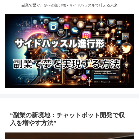
副業で繋ぐ、夢への架け橋 - サイドハッスルで叶える未来
“副業の新境地：チャットボット開発で収
入を増やす方法”