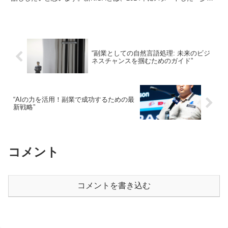
投資非課税制度」のことで、年間120万円ま...
“副業としての自然言語処理: 未来のビジ
ネスチャンスを掴むためのガイド”
“AIの力を活用！副業で成功するための最
新戦略”
コメント
コメントを書き込む