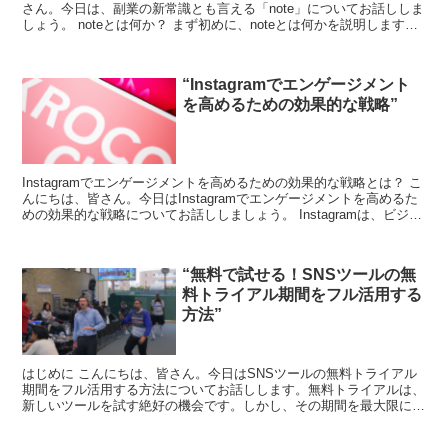
さん。今日は、副業の新常識とも言える「note」についてお話ししま
しょう。 noteとは何か？ まず初めに、noteとは何かを説明します。
noteは、誰でも簡単に自分の知識や...
“Instagramでエンゲージメント
を高めるための効果的な戦略”
Instagramでエンゲージメントを高めるための効果的な戦略とは？ こ
んにちは、皆さん。今日はInstagramでエンゲージメントを高めるた
めの効果的な戦略についてお話ししましょう。 Instagramは、ビジネ
スや個人ブランドのプロモー...
“無料で試せる！SNSツールの無
料トライアル期間をフル活用する
方法”
はじめに こんにちは、皆さん。今日はSNSツールの無料トライアル
期間をフル活用する方法についてお話しします。無料トライアルは、
新しいツールを試す絶好の機会です。しかし、その期間を最大限に活
用するためには、いくつかのポイントを押さえておく必要...