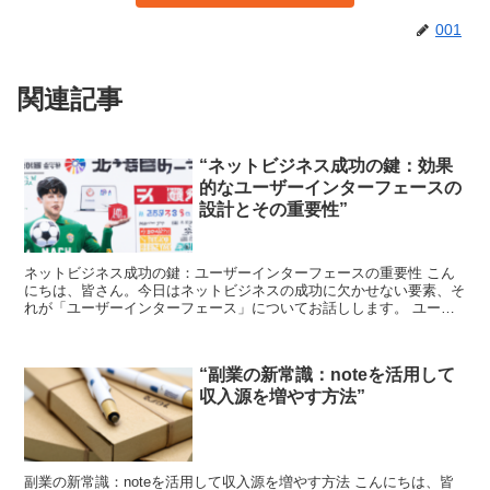
001
関連記事
“ネットビジネス成功の鍵：効果
的なユーザーインターフェースの
設計とその重要性”
ネットビジネス成功の鍵：ユーザーインターフェースの重要性 こん
にちは、皆さん。今日はネットビジネスの成功に欠かせない要素、そ
れが「ユーザーインターフェース」についてお話しします。 ユーザ
ーインターフェースとは、一言で言うと、ユーザーとシステ...
“副業の新常識：noteを活用して
収入源を増やす方法”
副業の新常識：noteを活用して収入源を増やす方法 こんにちは、皆