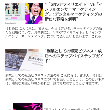
“「SNSアフィリエイト」vs「イ
ンフルエンサーマーケティン
グ」: デジタルマーケティングの
新たな戦略を解明”
はじめに こんにちは、皆さん。今日はデジタルマーケティングの新
たな戦略について、具体的には「SNSアフィリエイト」と「インフ
ルエンサーマーケティング」について語りたいと思います。これらの
戦略は、ビジネスの世界で急速に普及しており、その効果も...
“副業としての転売ビジネス：成
功へのステップバイステップガイ
ド”
副業としての転売ビジネスへの道のり こんにちは、皆さん。今日は
副業としての転売ビジネスについてお話ししましょう。このビジネス
は、適切な知識と戦略があれば、誰でも成功することが可能です。で
は、一緒にそのステップを見ていきましょう。 転売ビジネ...
“アフィリエイトマーケティングとSNS: