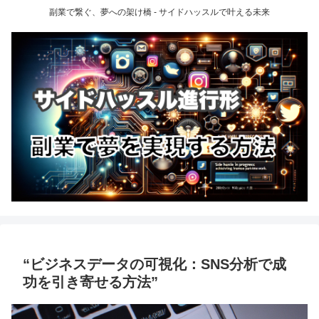
副業で繋ぐ、夢への架け橋 - サイドハッスルで叶える未来
“ビジネスデータの可視化：SNS分析で成
功を引き寄せる方法”