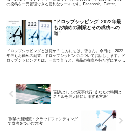
の投稿を一元管理できる便利なツールです。Facebook、Twitter、
Instagramなど、複数のSNSを...
“ドロップシッピング: 2022年最
もお勧めの副業とその成功への
道”
ドロップシッピングとは何か？ こんにちは、皆さん。今日は、2022
年最もお勧めの副業、ドロップシッピングについてお話しします。ド
ロップシッピングとは、一言で言うと、商品の在庫を持たずにネット
ショップを運営する方法です。 具体的には、あなたが...
“副業としての家事代行: あなたの時間と
スキルを最大限に活用する方法”
“副業の新潮流：クラウドファンディング
で成功をつかむ方法”