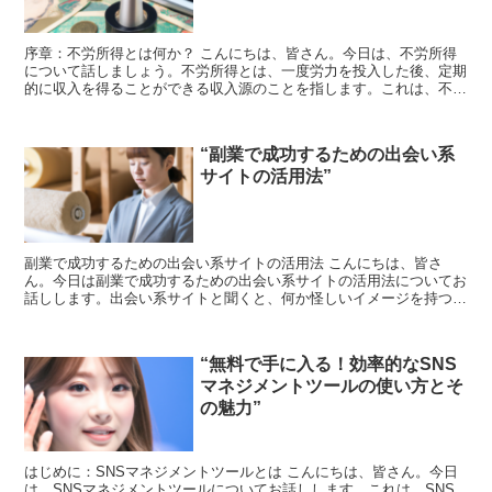
序章：不労所得とは何か？ こんにちは、皆さん。今日は、不労所得
について話しましょう。不労所得とは、一度労力を投入した後、定期
的に収入を得ることができる収入源のことを指します。これは、不動
産投資や株式投資など、様々な形で実現できます。 デジタ...
“副業で成功するための出会い系
サイトの活用法”
副業で成功するための出会い系サイトの活用法 こんにちは、皆さ
ん。今日は副業で成功するための出会い系サイトの活用法についてお
話しします。出会い系サイトと聞くと、何か怪しいイメージを持つ方
もいるかもしれませんが、正しく活用すれば、副業として大い...
“無料で手に入る！効率的なSNS
マネジメントツールの使い方とそ
の魅力”
はじめに：SNSマネジメントツールとは こんにちは、皆さん。今日
は、SNSマネジメントツールについてお話しします。これは、SNS