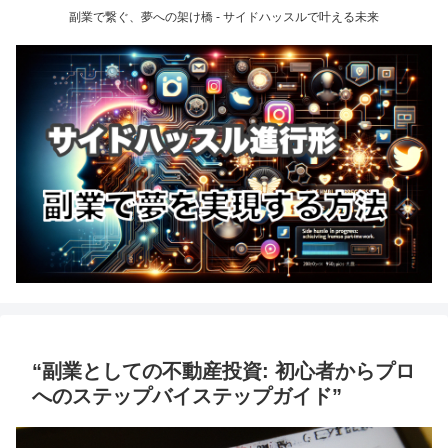
副業で繋ぐ、夢への架け橋 - サイドハッスルで叶える未来
“副業としての不動産投資: 初心者からプロ
へのステップバイステップガイド”