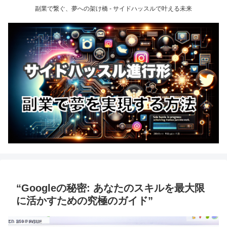
副業で繋ぐ、夢への架け橋 - サイドハッスルで叶える未来
“Googleの秘密: あなたのスキルを最大限
に活かすための究極のガイド”