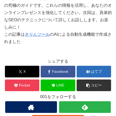
の究極のガイドです。これらの情報を活用し、あなたのオ
ンラインプレゼンスを強化してください。次回は、具体的
なSEOのテクニックについて詳しくお話しします。お楽
しみに！
この記事は
きりんツール
のAIによる自動生成機能で作成さ
れました
シェアする
X
Facebook
はてブ
Pocket
LINE
コピー
001をフォローする