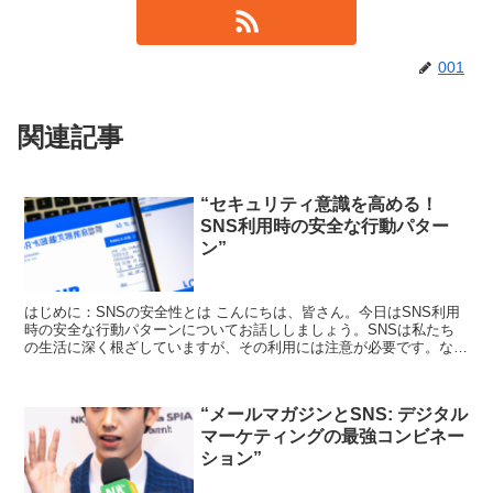
001
関連記事
“セキュリティ意識を高める！
SNS利用時の安全な行動パター
ン”
はじめに：SNSの安全性とは こんにちは、皆さん。今日はSNS利用
時の安全な行動パターンについてお話ししましょう。SNSは私たち
の生活に深く根ざしていますが、その利用には注意が必要です。なぜ
なら、個人情報の漏洩やフィッシング詐欺など、さまざ...
“メールマガジンとSNS: デジタル
マーケティングの最強コンビネー
ション”