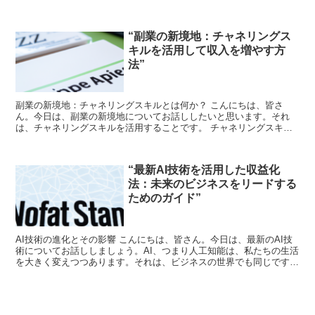
い。 TikTokとは まず初めに、TikTokと...
“副業の新境地：チャネリングス
キルを活用して収入を増やす方
法”
副業の新境地：チャネリングスキルとは何か？ こんにちは、皆さ
ん。今日は、副業の新境地についてお話ししたいと思います。それ
は、チャネリングスキルを活用することです。 チャネリングスキル
とは、自分の知識や経験を他人に伝える能力のことを指します。...
“最新AI技術を活用した収益化
法：未来のビジネスをリードする
ためのガイド”
AI技術の進化とその影響 こんにちは、皆さん。今日は、最新のAI技
術についてお話ししましょう。AI、つまり人工知能は、私たちの生活
を大きく変えつつあります。それは、ビジネスの世界でも同じです。
AIは、新たなビジネスチャンスを生み出し、収益化...