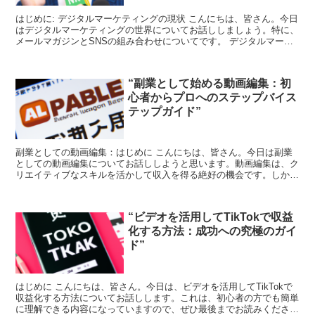
はじめに: デジタルマーケティングの現状 こんにちは、皆さん。今日
はデジタルマーケティングの世界についてお話ししましょう。特に、
メールマガジンとSNSの組み合わせについてです。 デジタルマーケ
ティングは、現代のビジネスにおいて欠かせない要素...
“副業として始める動画編集：初
心者からプロへのステップバイス
テップガイド”
副業としての動画編集：はじめに こんにちは、皆さん。今日は副業
としての動画編集についてお話ししようと思います。動画編集は、ク
リエイティブなスキルを活かして収入を得る絶好の機会です。しか
も、初心者でも始められるんですよ。 動画編集の基本 まず...
“ビデオを活用してTikTokで収益
化する方法：成功への究極のガイ
ド”
はじめに こんにちは、皆さん。今日は、ビデオを活用してTikTokで
収益化する方法についてお話しします。これは、初心者の方でも簡単
に理解できる内容になっていますので、ぜひ最後までお読みくださ