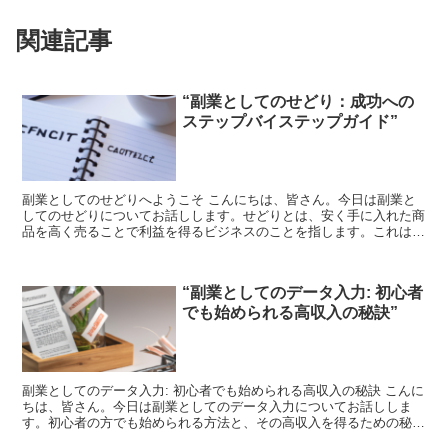
関連記事
“副業としてのせどり：成功への
ステップバイステップガイド”
副業としてのせどりへようこそ こんにちは、皆さん。今日は副業と
してのせどりについてお話しします。せどりとは、安く手に入れた商
品を高く売ることで利益を得るビジネスのことを指します。これは、
副業として非常に人気があります。 せどりの基本 せどり...
“副業としてのデータ入力: 初心者
でも始められる高収入の秘訣”
副業としてのデータ入力: 初心者でも始められる高収入の秘訣 こんに
ちは、皆さん。今日は副業としてのデータ入力についてお話ししま
す。初心者の方でも始められる方法と、その高収入を得るための秘訣
をお伝えします。 データ入力とは何か? データ入力と...