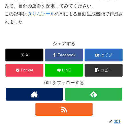
みて、自分の運命を探求してみてください。
この記事は
きりんツール
のAIによる自動生成機能で作成さ
れました
シェアする
X
Facebook
はてブ
Pocket
LINE
コピー
001をフォローする
001