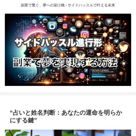
副業で繋ぐ、夢への架け橋 - サイドハッスルで叶える未来
“占いと姓名判断：あなたの運命を明らか
にする鍵”