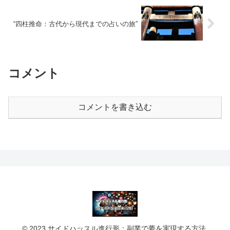
“四柱推命：古代から現代までの占いの旅”
コメント
コメントを書き込む
© 2023 サイドハッスル進行形：副業で夢を実現する方法.