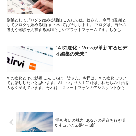
副業としてブログを始める理由 こんにちは、皆さん。今日は副業と
してブログを始める理由についてお話しします。 ブログは、自分の
考えや経験を共有する素晴らしいプラットフォームです。しかし、そ
れだけではありません。ブログは、副業としても非常に有効...
“AIの進化：Vrewが革新するビデ
オ編集の未来”
AIの進化とその影響 こんにちは、皆さん。今日は、AIの進化につい
てお話ししたいと思います。AI、つまり人工知能は、私たちの生活を
大きく変えています。それは、スマートフォンのアシスタントから自
動運転車まで、あらゆるところで見ることができます...
“手相占いの魅力: あなたの運命を解き明
かす占いの世界への旅”