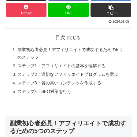
Pocket
LINE
コピー
2024.01.05
目次
副業初心者必見！アフィリエイトで成功するための5つ
のステップ
ステップ1：アフィリエイトの基本を理解する
ステップ2：適切なアフィリエイトプログラムを選ぶ
ステップ3：質の高いコンテンツを作成する
ステップ4：SEO対策を行う
副業初心者必見！アフィリエイトで成功す
るための5つのステップ