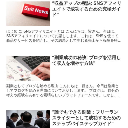
“収益アップの秘訣: SNSアフィリ
エイトで成功するための究極ガイ
ド”
はじめに: SNSアフィリエイトとは こんにちは、皆さん。今日は、
SNSアフィリエイトについてお話しします。これは、SNSを使って
商品やサービスを紹介し、その結果として生じる売上から報酬を得る
ビジネスモデルです。SNSアフィリエイトは、自分...
“副業成功の秘訣: ブログを活用し
て収入を増やす方法”
副業としてブログを始める理由 こんにちは、皆さん。今日は副業と
してブログを始める理由についてお話しします。 ブログは、自分の
考えや経験を共有する素晴らしいプラットフォームです。しかし、そ
れだけではありません。ブログは、副業としても非常に有効...
“誰でもできる副業：フリーラン
スライターとして成功するための
ステップバイステップガイド”