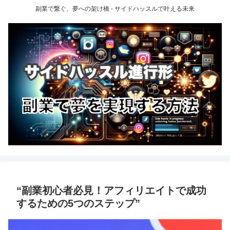
副業で繋ぐ、夢への架け橋 - サイドハッスルで叶える未来
“副業初心者必見！アフィリエイトで成功
するための5つのステップ”