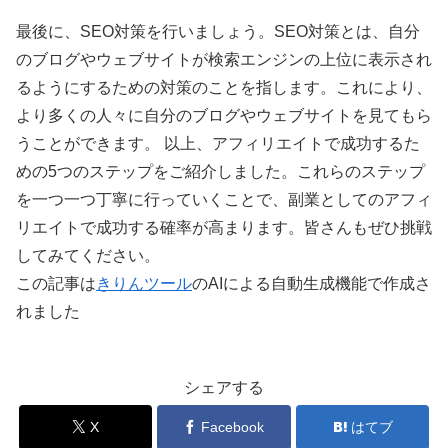
最後に、SEO対策を行いましょう。SEO対策とは、自分
のブログやウェブサイトが検索エンジンの上位に表示され
るようにするための対策のことを指します。これにより、
より多くの人々に自分のブログやウェブサイトを見てもら
うことができます。 以上、アフィリエイトで成功するた
めの5つのステップをご紹介しました。これらのステップ
を一つ一つ丁寧に行っていくことで、副業としてのアフィ
リエイトで成功する確率が高まります。皆さんもぜひ挑戦
してみてください。
この記事は
きりんツール
のAIによる自動生成機能で作成さ
れました
シェアする
X
Facebook
はてブ