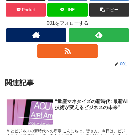
Pocket
LINE
コピー
001をフォローする
001
関連記事
“量産マネタイズの新時代: 最新AI
技術が変えるビジネスの未来”
AIとビジネスの新時代への序章 こんにちは、皆さん。今日は、ビジ