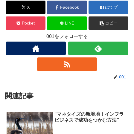
X
Facebook
はてブ
Pocket
LINE
コピー
001をフォローする
001
関連記事
“マネタイズの新境地！インフラ
ビジネスで成功をつかむ方法”