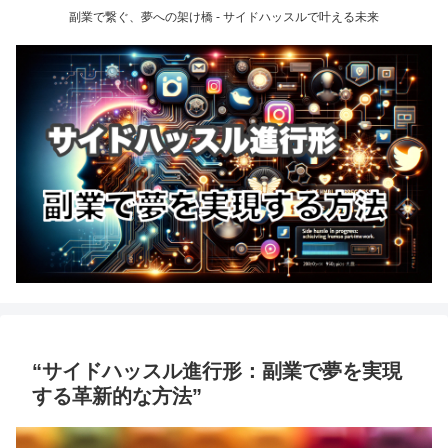
副業で繋ぐ、夢への架け橋 - サイドハッスルで叶える未来
“サイドハッスル進行形：副業で夢を実現
する革新的な方法”