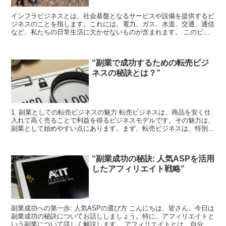
インフラビジネスとは、社会基盤となるサービスや設備を提供するビ
ジネスのことを指します。これには、電力、ガス、水道、交通、通信
など、私たちの日常生活に欠かせないものが含まれます。 このビジ
ネスの魅力は、その安定性と大きな市場規模にあります。こ...
“副業で成功するための転売ビジ
ネスの秘訣とは？”
1. 副業としての転売ビジネスの魅力 転売ビジネスは、商品を安く仕
入れて高く売ることで利益を得るビジネスモデルです。その魅力は、
副業として始めやすい点にあります。まず、転売ビジネスは、特別な
スキルや経験が必要ないため、誰でも始めることができ...
“副業成功の秘訣: 人気ASPを活用
したアフィリエイト戦略”
副業成功への第一歩: 人気ASPの選び方 こんにちは、皆さん。今日は
副業成功の秘訣についてお話ししましょう。特に、アフィリエイトと
いう副業について詳しく解説します。 アフィリエイトとは、自分の