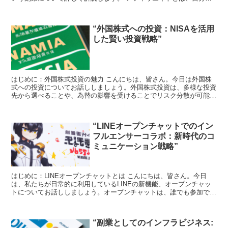
ブログやウェブサイトに広告を掲載し、その広告から...
“外国株式への投資：NISAを活用
した賢い投資戦略”
はじめに：外国株式投資の魅力 こんにちは、皆さん。今日は外国株
式への投資についてお話ししましょう。外国株式投資は、多様な投資
先から選べることや、為替の影響を受けることでリスク分散が可能な
点が魅力です。しかし、その一方で、情報収集が難しい、税...
“LINEオープンチャットでのイン
フルエンサーコラボ：新時代のコ
ミュニケーション戦略”
はじめに：LINEオープンチャットとは こんにちは、皆さん。今日
は、私たちが日常的に利用しているLINEの新機能、オープンチャッ
トについてお話ししましょう。オープンチャットは、誰でも参加でき
るグループチャット機能で、特定のテーマについて情報...
“副業としてのインフラビジネス: