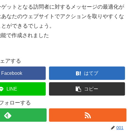
ーゲットとなる訪問者に対するメッセージの最適化が
はあなたのウェブサイトでアクションを取りやすくな
ことができるでしょう。
機能で作成されました
ェアする
Facebook
はてブ
LINE
コピー
をフォローする
001