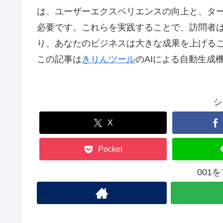
は、ユーザーエクスペリエンスの向上と、タ
必要です。これらを実践することで、訪問者
り、あなたのビジネスは大きな成果を上げる
この記事は
きりんツール
のAIによる自動生成
シ
X
Pocket
001