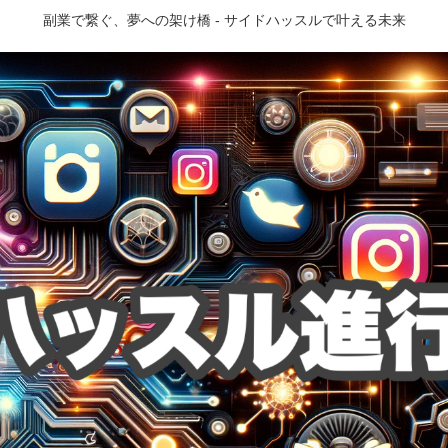
副業で繋ぐ、夢への架け橋 - サイドハッスルで叶える未来