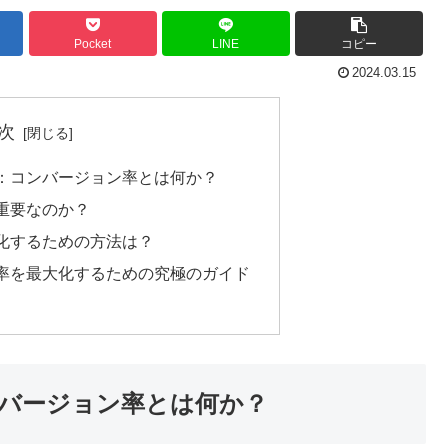
Pocket
LINE
コピー
2024.03.15
次
：コンバージョン率とは何か？
重要なのか？
化するための方法は？
率を最大化するための究極のガイド
バージョン率とは何か？