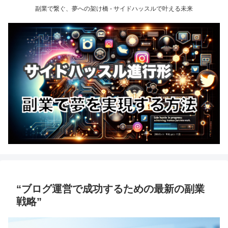
副業で繋ぐ、夢への架け橋 - サイドハッスルで叶える未来
“ブログ運営で成功するための最新の副業
戦略”