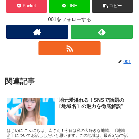
Pocket
LINE
コピー
001をフォローする
001
関連記事
“地元愛溢れる！SNSで話題の
〔地域名〕の魅力を徹底解説”
はじめに こんにちは、皆さん！今日は私の大好きな地域、〔地域
名〕についてお話ししたいと思います。この地域は、最近SNSで話