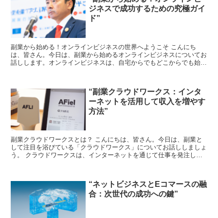
ジネスで成功するための究極ガイ
ド”
副業から始める！オンラインビジネスの世界へようこそ こんにち
は、皆さん。今日は、副業から始めるオンラインビジネスについてお
話しします。オンラインビジネスは、自宅からでもどこからでも始め
られる、非常に魅力的なビジネスモデルです。 しかし、始め...
“副業クラウドワークス：インタ
ーネットを活用して収入を増やす
方法”
副業クラウドワークスとは？ こんにちは、皆さん。今日は、副業と
して注目を浴びている「クラウドワークス」についてお話ししましょ
う。 クラウドワークスは、インターネットを通じて仕事を発注した
り、受けたりするプラットフォームです。自宅にいながら、...
“ネットビジネスとEコマースの融
合：次世代の成功への鍵”