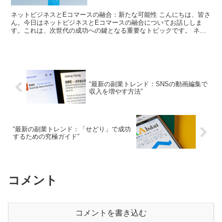
ネットビジネスとEコマースの融合：新たな可能性 こんにちは、皆さ
ん。今日はネットビジネスとEコマースの融合についてお話ししま
す。これは、次世代の成功への鍵となる重要なトピックです。 ネッ
トビジネスとEコマースは、それぞれが独自の強みを持ちな...
“最新の副業トレンド：SNSの動画編集で
収入を増やす方法”
“最新の副業トレンド：「せどり」で成功
するための究極ガイド”
コメント
コメントを書き込む