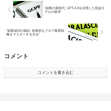
“副業の新時代: GPT-4.0を活用した収益モ
デルの探求”
“副業成功の秘訣: 効果的なブログ集客戦
略をマスターする方法”
コメント
コメントを書き込む