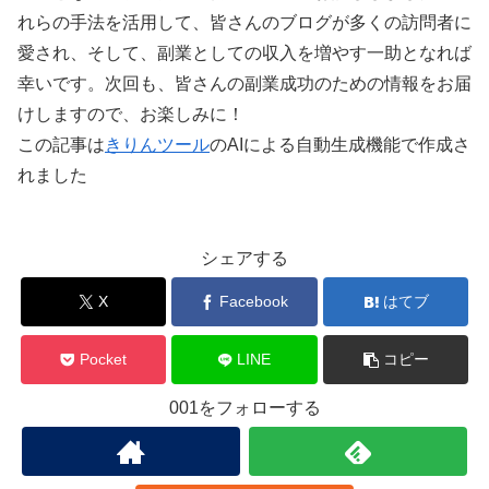
れらの手法を活用して、皆さんのブログが多くの訪問者に
愛され、そして、副業としての収入を増やす一助となれば
幸いです。次回も、皆さんの副業成功のための情報をお届
けしますので、お楽しみに！
この記事は
きりんツール
のAIによる自動生成機能で作成さ
れました
シェアする
X
Facebook
はてブ
Pocket
LINE
コピー
001をフォローする