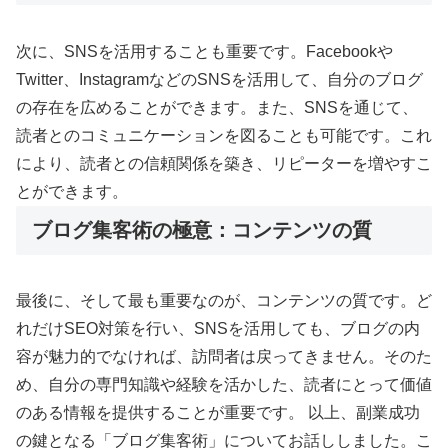
次に、SNSを活用することも重要です。Facebookや
Twitter、InstagramなどのSNSを活用して、自分のブログ
の存在を広めることができます。また、SNSを通じて、
読者とのコミュニケーションを図ることも可能です。これ
により、読者との信頼関係を築き、リピーターを増やすこ
とができます。
ブログ集客術の極意：コンテンツの質
最後に、そして最も重要なのが、コンテンツの質です。ど
れだけSEO対策を行い、SNSを活用しても、ブログの内
容が魅力的でなければ、訪問者は戻ってきません。そのた
め、自分の専門知識や経験を活かした、読者にとって価値
のある情報を提供することが重要です。 以上、副業成功
の鍵となる「ブログ集客術」についてお話ししました。こ