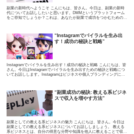
副業の新時代へようこそ こんにちは、皆さん。今日は、副業の新時
代についてお話ししたいと思います。DMMというプラットフォーム
をご存知でしょうか？これは、あなたが副業で成功をつかむための素
晴らしいツールです。 DMMとは何か？ DMMは、日本...
“Instagramでバイラルを生み出
す！成功の秘訣と戦略”
Instagramでバイラルを生み出す！成功の秘訣と戦略 こんにちは、皆
さん。今日はInstagramでバイラルを生み出すための秘訣と戦略につ
いてお話しします。Instagramはビジネスや個人ブランディングにと
って非常に有効なツールです。...
“副業成功の秘訣: 教える系ビジネ
スで収入を増やす方法”
副業としての教える系ビジネスの魅力 こんにちは、皆さん。今日は
副業としての教える系ビジネスについてお話ししましょう。 教える
系ビジネスとは、自分の得意な分野や知識を他人に教えることで収入