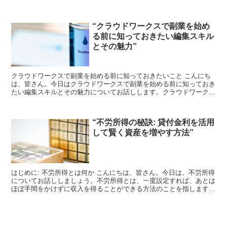
を得るビジネスのことを指します。これは、自分のスキルや...
“クラウドワークスで副業を始め
る前に知っておきたい編集スキル
とその魅力”
クラウドワークスで副業を始める前に知っておきたいこと こんにち
は、皆さん。今日はクラウドワークスで副業を始める前に知っておき
たい編集スキルとその魅力についてお話しします。クラウドワークス
は、自宅で働くことができるフリーランスのためのプラット...
“不労所得の秘訣: 貸付金利を活用
して賢く資産を増やす方法”
はじめに: 不労所得とは何か こんにちは、皆さん。今日は、不労所得
についてお話ししましょう。不労所得とは、一度設定すれば、あとは
ほぼ手間をかけずに収入を得ることができる方法のことを指します。
これは、時間と場所に縛られずに、自由なライフスタイ...