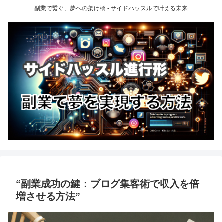
副業で繋ぐ、夢への架け橋 - サイドハッスルで叶える未来
“副業成功の鍵：ブログ集客術で収入を倍
増させる方法”