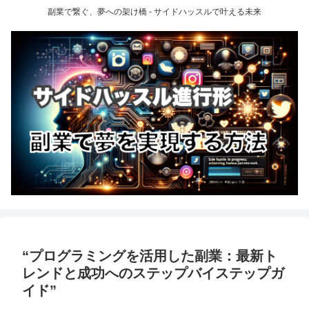
副業で繋ぐ、夢への架け橋 - サイドハッスルで叶える未来
“プログラミングを活用した副業：最新ト
レンドと成功へのステップバイステップガ
イド”