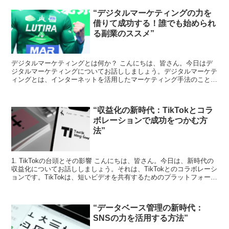
“デジタルマーケティングの力を
借りて成功する！誰でも始められ
る副業のススメ”
デジタルマーケティングとは何か？ こんにちは、皆さん。今日はデ
ジタルマーケティングについてお話ししましょう。デジタルマーケテ
ィングとは、インターネットを活用したマーケティング手法のことを
指します。これには、SEO（検索エンジン最適化）、SN...
“収益化の新時代：TikTokとコラ
ボレーションで成功をつかむ方
法”
1. TikTokの台頭とその影響 こんにちは、皆さん。今日は、新時代の
収益化についてお話ししましょう。それは、TikTokとのコラボレーシ
ョンです。TikTokは、短いビデオを共有するためのプラットフォーム
として、急速に人気を集めています...
“データベース管理の新時代：
SNSの力を活用する方法”