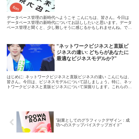
データベース管理の新時代へようこそ こんにちは、皆さん。今日は
データベース管理の新時代についてお話ししたいと思います。データ
ベース管理と聞くと、少し難しそうに感じるかもしれませんね。で
も、心配しないでください。今日は初心者の方でも理解できる...
“ネットワークビジネスと直販ビ
ジネスの違い: どちらがあなたに
最適なビジネスモデルか?”
はじめに: ネットワークビジネスと直販ビジネスの違い こんにちは、
皆さん。今日は、ビジネスモデルについて話しましょう。特に、ネッ
トワークビジネスと直販ビジネスについて深掘りします。これらのビ
ジネスモデルは、一見似ているように見えますが、実際...
“副業としてのグラフィックデザイン：成
功へのステップバイステップガイド”