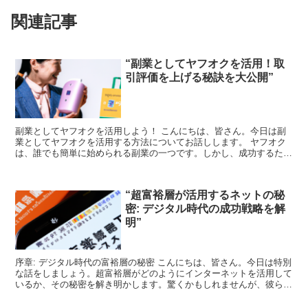
関連記事
“副業としてヤフオクを活用！取
引評価を上げる秘訣を大公開”
副業としてヤフオクを活用しよう！ こんにちは、皆さん。今日は副
業としてヤフオクを活用する方法についてお話しします。 ヤフオク
は、誰でも簡単に始められる副業の一つです。しかし、成功するため
には取引評価を上げることが重要です。それでは、どのよう...
“超富裕層が活用するネットの秘
密: デジタル時代の成功戦略を解
明”
序章: デジタル時代の富裕層の秘密 こんにちは、皆さん。今日は特別
な話をしましょう。超富裕層がどのようにインターネットを活用して
いるか、その秘密を解き明かします。驚くかもしれませんが、彼らの
成功戦略は、我々が日々使っているツールと大差ありま...