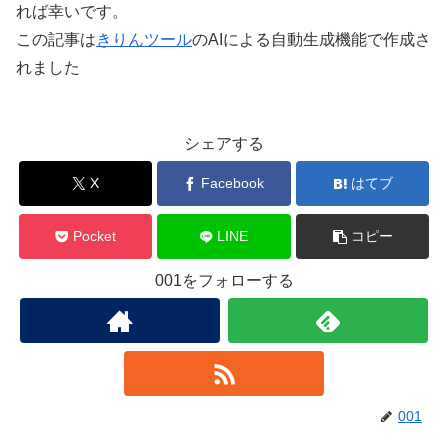
れば幸いです。
この記事は
きりんツール
のAIによる自動生成機能で作成さ
れました
シェアする
X
Facebook
はてブ
Pocket
LINE
コピー
001をフォローする
001