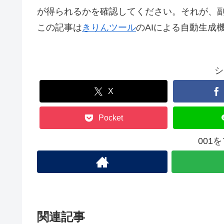
が得られるかを確認してください。それが、
この記事は
きりんツール
のAIによる自動生成
シ
X
Pocket
001
関連記事