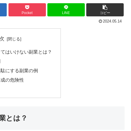
Pocket
LINE
コピー
2024.05.14
次
ってはいけない副業とは？
例
無駄にする副業の例
作成の危険性
業とは？