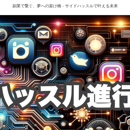
副業で繋ぐ、夢への架け橋 - サイドハッスルで叶える未来