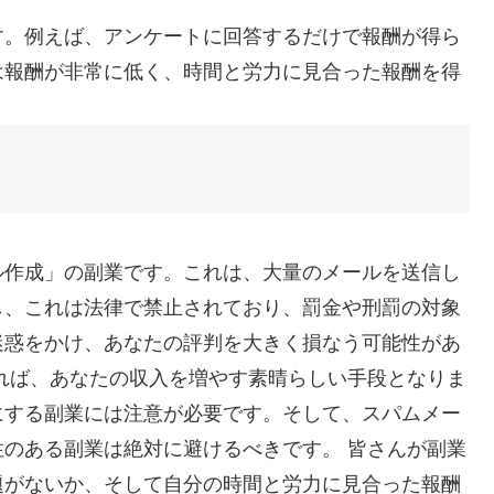
す。例えば、アンケートに回答するだけで報酬が得ら
は報酬が非常に低く、時間と労力に見合った報酬を得
ル作成」の副業です。これは、大量のメールを送信し
し、これは法律で禁止されており、罰金や刑罰の対象
迷惑をかけ、あなたの評判を大きく損なう可能性があ
れば、あなたの収入を増やす素晴らしい手段となりま
にする副業には注意が必要です。そして、スパムメー
のある副業は絶対に避けるべきです。 皆さんが副業
題がないか、そして自分の時間と労力に見合った報酬