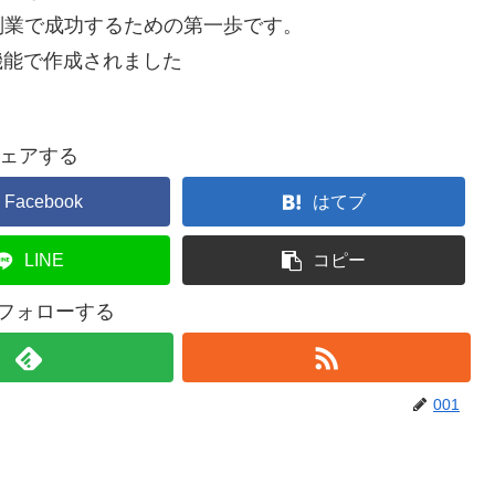
副業で成功するための第一歩です。
機能で作成されました
ェアする
Facebook
はてブ
LINE
コピー
をフォローする
001