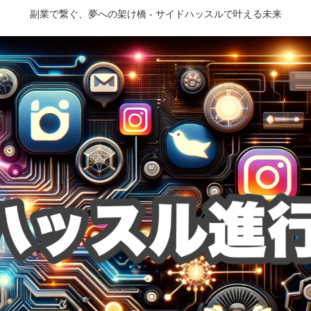
副業で繋ぐ、夢への架け橋 - サイドハッスルで叶える未来