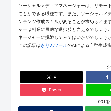
ソーシャルメディアマネージャーは、リモー
ことができる職種です。また、ソーシャルメ
ンテンツ作成スキルがあることが求められます
ャーは副業に最適な選択肢と言えるでしょう
ネージャーに挑戦してみてはいかがでしょう
この記事は
きりんツール
のAIによる自動生成
シ
X
Pocket
001