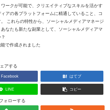
トワークが可能で、クリエイティブなスキルを活かす
ディアの各プラットフォームに精通していること、コ
。 これらの特性から、ソーシャルメディアマネージ
。あなたも新たな副業として、ソーシャルメディアマ
か？
機能で作成されました
ェアする
Facebook
はてブ
LINE
コピー
をフォローする