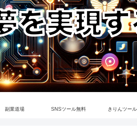
副業道場
SNSツール無料
きりんツール