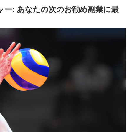
ャー: あなたの次のお勧め副業に最