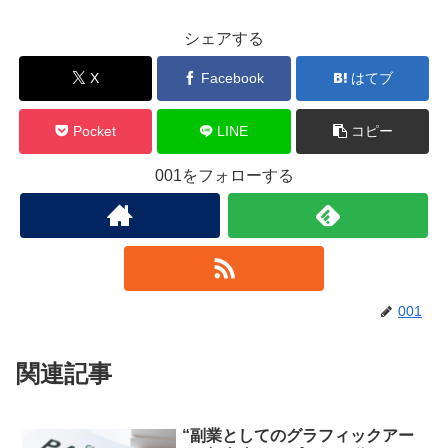
シェアする
X
Facebook
はてブ
Pocket
LINE
コピー
001をフォローする
001
関連記事
“副業としてのグラフィックアー