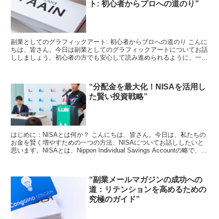
ト: 初心者からプロへの道のり”
副業としてのグラフィックアート: 初心者からプロへの道のり こんに
ちは、皆さん。今日は副業としてのグラフィックアートについてお話
ししましょう。初心者の方でも安心して読み進められるように、一歩
一歩丁寧に解説していきます。 グラフィックアートと...
“分配金を最大化！NISAを活用し
た賢い投資戦略”
はじめに：NISAとは何か？ こんにちは、皆さん。今日は、私たちの
お金を賢く増やすための一つの方法、NISAについてお話ししたいと
思います。NISAとは、Nippon Individual Savings Accountの略で、日
本の個人向...
“副業メールマガジンの成功への
道：リテンションを高めるための
究極のガイド”