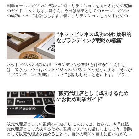
副業メールマガジンの成功への道：リテンションを高めるための究極
のガイド こんにちは、皆さん。今日は副業としてのメールマガジン
の成功についてお話しします。特に、リテンションを高めるための方
法に焦点を当てていきます。 メールマガジンとリテンショ...
“ネットビジネス成功の鍵: 効果的
なブランディング戦略の構築”
ネットビジネス成功の鍵: ブランディング戦略とは何か? こんにち
は、皆さん。今日はネットビジネスの成功に欠かせない要素、それが
「ブランディング戦略」についてお話ししたいと思います。 ブラン
ディング戦略とは、企業や商品のイメージを形成し、消費...
“販売代理店として成功するため
のお勧め副業ガイド”
販売代理店としての副業への道のり こんにちは、皆さん。今日は販
売代理店として成功するための副業についてお話ししましょう。副業
として販売代理店を始めることは、自分の時間を自由に使いながら、
収入を増やす素晴らしい方法です。 販売代理店とは何か？...