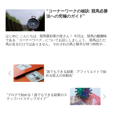
“コーナーワークの秘訣: 競馬必勝
法への究極のガイド”
はじめに こんにちは、競馬愛好家の皆さん！ 今日は、競馬の醍醐味
である「コーナーワーク」についてお話ししましょう。 競馬はただ
馬が走るだけではありません。 それぞれの馬と騎手が持つ特性や戦
略が絡み合い、一瞬の判断が勝敗を分ける、深い戦略性を...
“誰でもできる副業：アフィリエイトで始
める収入の自動化”
“ブログで始める！誰でもできる副業のス
テップバイステップガイド”