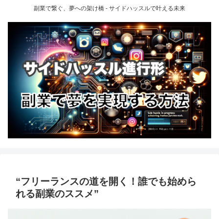
副業で繋ぐ、夢への架け橋 - サイドハッスルで叶える未来
“フリーランスの道を開く！誰でも始めら
れる副業のススメ”