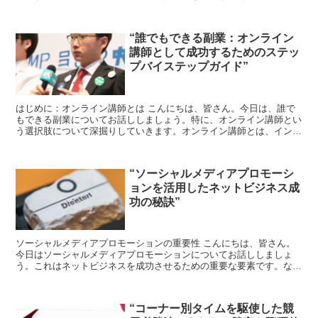
言っても、レバレッジを活用できる点にあります。レバレッ...
“誰でもできる副業：オンライン
講師として成功するためのステッ
プバイステップガイド”
はじめに：オンライン講師とは こんにちは、皆さん。今日は、誰で
もできる副業についてお話ししましょう。特に、オンライン講師とい
う選択肢について深掘りしていきます。オンライン講師とは、インタ
ーネットを通じて教える人のことを指します。英語、数学、...
“ソーシャルメディアプロモーシ
ョンを活用したネットビジネス成
功の秘訣”
ソーシャルメディアプロモーションの重要性 こんにちは、皆さん。
今日はソーシャルメディアプロモーションについてお話ししましょ
う。これはネットビジネスを成功させるための重要な要素です。なぜ
なら、現代のビジネスはオンライン上で行われ、ソーシャルメ...
“コーナー別タイムを駆使した競