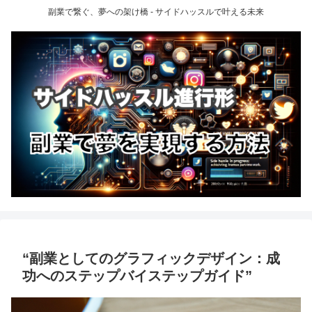
副業で繋ぐ、夢への架け橋 - サイドハッスルで叶える未来
“副業としてのグラフィックデザイン：成
功へのステップバイステップガイド”