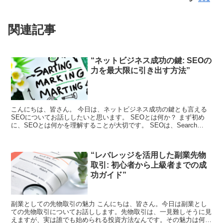
関連記事
“ネットビジネス成功の鍵: SEOの
力を最大限に引き出す方法”
こんにちは、皆さん。 今日は、ネットビジネス成功の鍵とも言える
SEOについてお話ししたいと思います。 SEOとは何か？ まず初め
に、SEOとは何かを理解することが大切です。 SEOは、Search
Engine Optimizationの略...
“レバレッジを活用した副業先物
取引: 初心者から上級者までの成
功ガイド”
副業としての先物取引の魅力 こんにちは、皆さん。今日は副業とし
ての先物取引についてお話しします。先物取引は、一見難しそうに見
えますが、実は誰でも始められる投資方法なんです。その魅力は何と