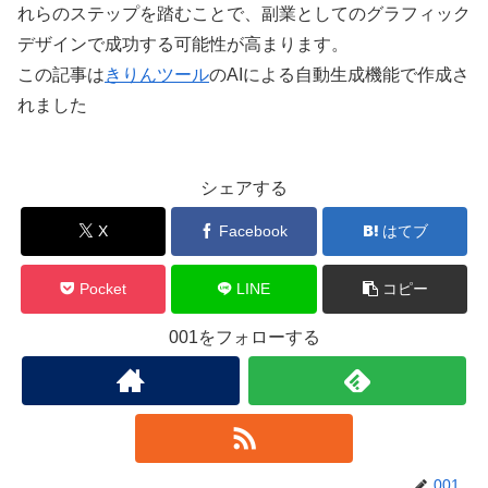
れらのステップを踏むことで、副業としてのグラフィック
デザインで成功する可能性が高まります。
この記事は
きりんツール
のAIによる自動生成機能で作成さ
れました
シェアする
X
Facebook
はてブ
Pocket
LINE
コピー
001をフォローする
001