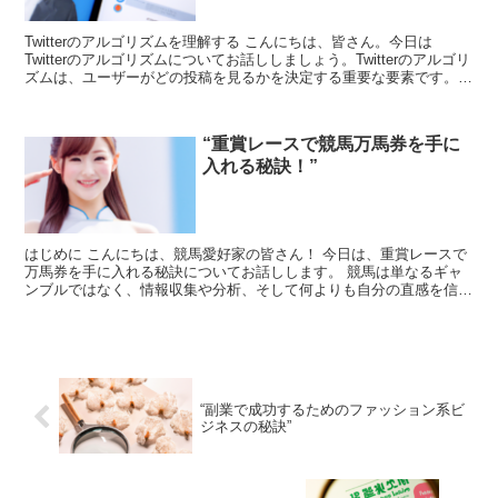
Twitterのアルゴリズムを理解する こんにちは、皆さん。今日は
Twitterのアルゴリズムについてお話ししましょう。Twitterのアルゴリ
ズムは、ユーザーがどの投稿を見るかを決定する重要な要素です。そ
れは、あなたが何をツイートし、いつ...
“重賞レースで競馬万馬券を手に
入れる秘訣！”
はじめに こんにちは、競馬愛好家の皆さん！ 今日は、重賞レースで
万馬券を手に入れる秘訣についてお話しします。 競馬は単なるギャ
ンブルではなく、情報収集や分析、そして何よりも自分の直感を信じ
ることが大切です。 それでは、一緒に競馬の世界を深掘...
“副業で成功するためのファッション系ビ
ジネスの秘訣”