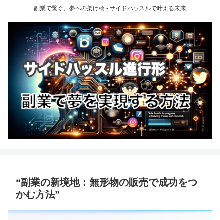
副業で繋ぐ、夢への架け橋 - サイドハッスルで叶える未来
“副業の新境地：無形物の販売で成功をつ
かむ方法”