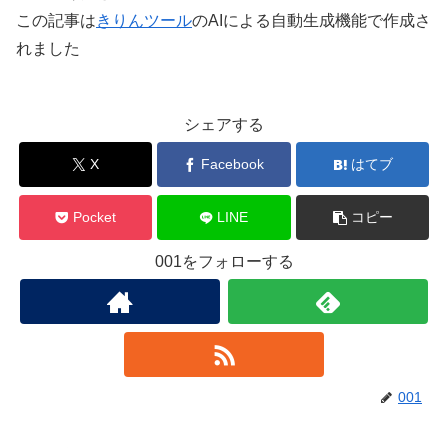
この記事は
きりんツール
のAIによる自動生成機能で作成さ
れました
シェアする
X
Facebook
はてブ
Pocket
LINE
コピー
001をフォローする
001