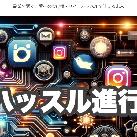
副業で繋ぐ、夢への架け橋 - サイドハッスルで叶える未来