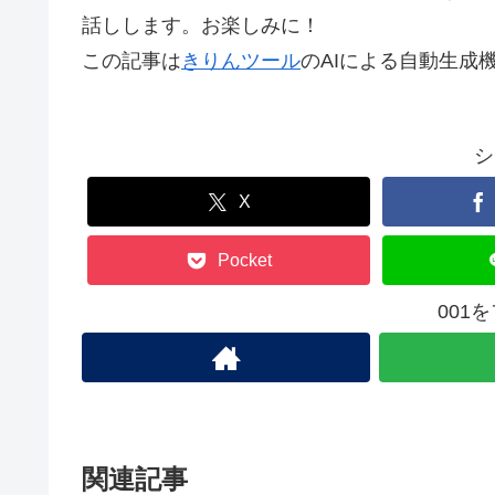
話しします。お楽しみに！
この記事は
きりんツール
のAIによる自動生成
シ
X
Pocket
001
関連記事