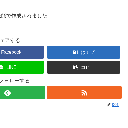
機能で作成されました
ェアする
Facebook
はてブ
LINE
コピー
をフォローする
001