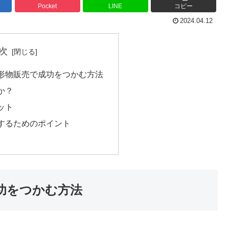
Pocket
LINE
コピー
2024.04.12
次
形物販売で成功をつかむ方法
か？
ット
するためのポイント
功をつかむ方法