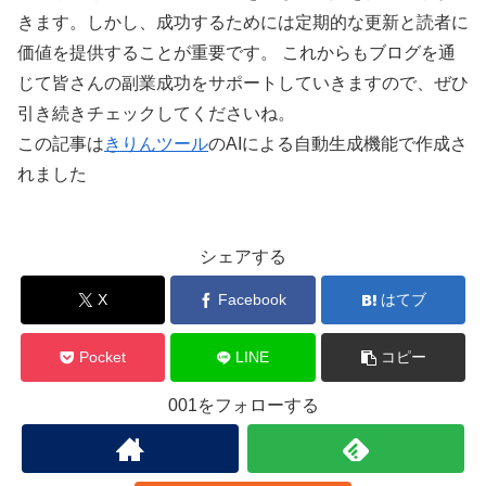
きます。しかし、成功するためには定期的な更新と読者に
価値を提供することが重要です。 これからもブログを通
じて皆さんの副業成功をサポートしていきますので、ぜひ
引き続きチェックしてくださいね。
この記事は
きりんツール
のAIによる自動生成機能で作成さ
れました
シェアする
X
Facebook
はてブ
Pocket
LINE
コピー
001をフォローする