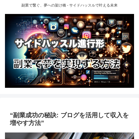
副業で繋ぐ、夢への架け橋 - サイドハッスルで叶える未来
“副業成功の秘訣: ブログを活用して収入を
増やす方法”