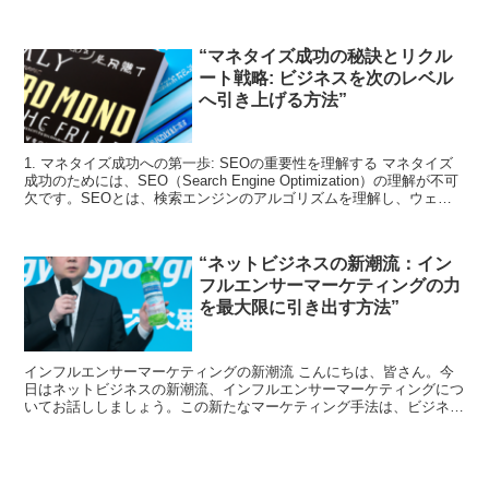
やサービスを自分のブログやウェブサイトで紹介することで...
“マネタイズ成功の秘訣とリクル
ート戦略: ビジネスを次のレベル
へ引き上げる方法”
1. マネタイズ成功への第一歩: SEOの重要性を理解する マネタイズ
成功のためには、SEO（Search Engine Optimization）の理解が不可
欠です。SEOとは、検索エンジンのアルゴリズムを理解し、ウェブ
サイトの検索結果の...
“ネットビジネスの新潮流：イン
フルエンサーマーケティングの力
を最大限に引き出す方法”
インフルエンサーマーケティングの新潮流 こんにちは、皆さん。今
日はネットビジネスの新潮流、インフルエンサーマーケティングにつ
いてお話ししましょう。この新たなマーケティング手法は、ビジネス
の世界を変えつつあります。 インフルエンサーマーケティ...