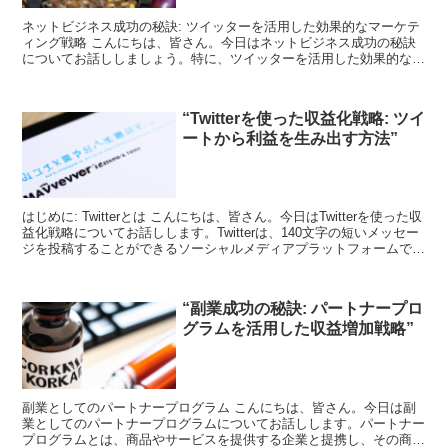
ネットビジネス成功の秘訣: ツイッターを活用した効果的なマーケテ
ィング戦略 こんにちは、皆さん。今日はネットビジネス成功の秘訣
についてお話ししましょう。特に、ツイッターを活用した効果的なマ
ーケティング戦略について深掘りしていきます。 なぜツ...
“Twitterを使った収益化戦略: ツイ
ートから利益を生み出す方法”
はじめに: Twitterとは こんにちは、皆さん。今日はTwitterを使った収
益化戦略についてお話しします。Twitterは、140文字の短いメッセー
ジを投稿することができるソーシャルメディアプラットフォームで
す。多くの人々が日々の出来...
“副業成功の秘訣: パートナープロ
グラムを活用した収益増加戦略”
副業としてのパートナープログラム こんにちは、皆さん。今日は副
業としてのパートナープログラムについてお話しします。パートナー
プログラムとは、商品やサービスを提供する企業と提携し、その商品