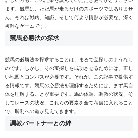
詳しい方も、この記事を読んでいただきありがとうござい
ます。競馬は、ただ馬が走るだけのスポーツではありませ
ん。それは戦略、知識、そして何より情熱が必要な、深く
複雑なゲームです。
競馬必勝法の探求
競馬の必勝法を探求することは、まるで宝探しのようなも
のです。しかし、その宝探しを成功させるためには、正し
い地図とコンパスが必要です。それが、この記事で提供す
る情報です。競馬の必勝法を理解するためには、まず馬自
体を理解することが重要です。馬の体調、調教の状況、そ
してレースの状況。これらの要素を全て考慮に入れること
で、勝利への道が見えてきます。
調教パートナーとの絆