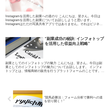
Instagramを活用した副業への道のり こんにちは、皆さん。今日は
Instagramを活用した副業についてお話ししようと思います。
Instagramはただの写真共有アプリではありません。それはビジネス
チャンスの宝庫です。しかし、そのチャ...
“副業成功の秘訣: インフォトップ
を活用した収益向上戦略”
副業としてのインフォトップの魅力 こんにちは、皆さん。今日は副
業としてのインフォトップの魅力についてお話しします。 インフォ
トップとは、情報商材の販売を行うプラットフォームのことです。情
報商材とは、ノウハウやスキルを教えるための教材のことを...
“競馬必勝法：フォーム分析で勝利への道
を切り開く！”