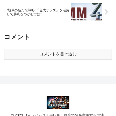
“競馬の新たな戦略:「合成オッズ」を活用
して勝利をつかむ方法”
コメント
コメントを書き込む
© 2023 サイドハッスル進行形：副業で夢を実現する方法.