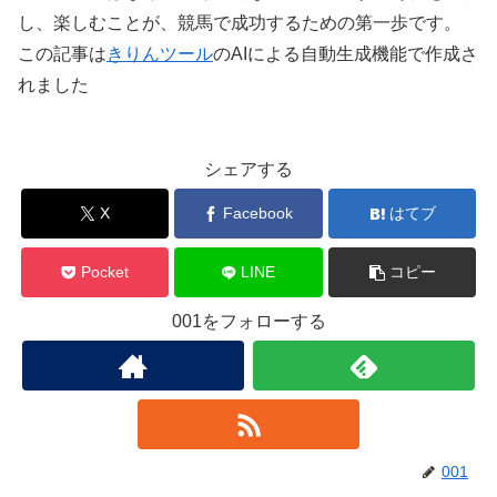
し、楽しむことが、競馬で成功するための第一歩です。
この記事は
きりんツール
のAIによる自動生成機能で作成さ
れました
シェアする
X
Facebook
はてブ
Pocket
LINE
コピー
001をフォローする
001