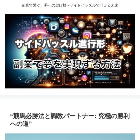
副業で繋ぐ、夢への架け橋 - サイドハッスルで叶える未来
“競馬必勝法と調教パートナー: 究極の勝利
への道”