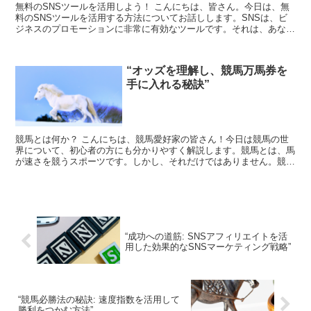
無料のSNSツールを活用しよう！ こんにちは、皆さん。今日は、無
料のSNSツールを活用する方法についてお話しします。SNSは、ビ
ジネスのプロモーションに非常に有効なツールです。それは、あなた
が広範囲の人々にアクセスできるからです。 しかし、...
“オッズを理解し、競馬万馬券を
手に入れる秘訣”
競馬とは何か？ こんにちは、競馬愛好家の皆さん！今日は競馬の世
界について、初心者の方にも分かりやすく解説します。競馬とは、馬
が速さを競うスポーツです。しかし、それだけではありません。競馬
は戦略と知識、そして少しの運が絡み合う、非常に奥深い世...
“成功への道筋: SNSアフィリエイトを活
用した効果的なSNSマーケティング戦略”
“競馬必勝法の秘訣: 速度指数を活用して
勝利をつかむ方法”