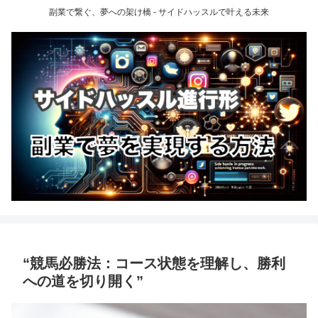
副業で繋ぐ、夢への架け橋 - サイドハッスルで叶える未来
“競馬必勝法：コース状態を理解し、勝利
への道を切り開く”