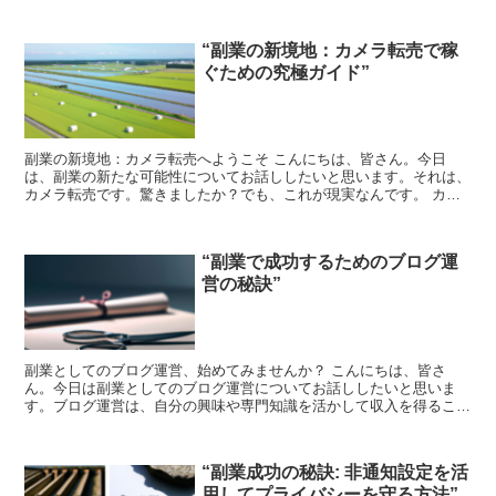
“副業の新境地：カメラ転売で稼
ぐための究極ガイド”
副業の新境地：カメラ転売へようこそ こんにちは、皆さん。今日
は、副業の新たな可能性についてお話ししたいと思います。それは、
カメラ転売です。驚きましたか？でも、これが現実なんです。 カメ
ラ転売は、一見難しそうに見えますが、実は誰でも始められる...
“副業で成功するためのブログ運
営の秘訣”
副業としてのブログ運営、始めてみませんか？ こんにちは、皆さ
ん。今日は副業としてのブログ運営についてお話ししたいと思いま
す。ブログ運営は、自分の興味や専門知識を活かして収入を得ること
ができる素晴らしい副業です。しかし、成功するためにはいくつ...
“副業成功の秘訣: 非通知設定を活
用してプライバシーを守る方法”