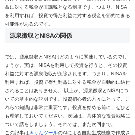
益に対する税金が非課税となる制度です。つまり、NISA
を利用すれば、投資で得た利益に対する税金を節約できる
可能性があるのです。
源泉徴収とNISAの関係
では、源泉徴収とNISAはどのように関連しているのでし
ょうか。実は、NISAを利用して投資を行うと、その投資
利益に対する源泉徴収が免除されます。つまり、NISAを
利用すれば、投資で得た利益に対する税金が自動的に納付
されることはありません。 以上が、源泉徴収とNISAにつ
いての基本的な説明です。投資初心者の方々にとって、こ
れらの知識は非常に重要です。投資を始める前に、ぜひと
も理解しておいてください。次回は、具体的な投資戦略に
ついて話をしましょう。それでは、また次回まで。
この記事は
きりんツール
のAIによる自動生成機能で作成さ