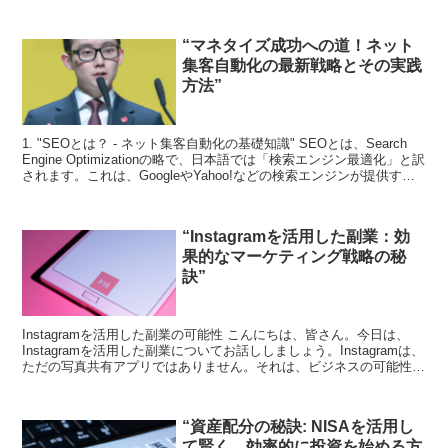
“マネタイズ成功への道！ネット
集客自動化の最新戦略とその実践
方法”
1. "SEOとは？ - ネット集客自動化の基礎知識" SEOとは、Search
Engine Optimizationの略で、日本語では「検索エンジン最適化」と訳
されます。これは、GoogleやYahoo!などの検索エンジンが提供する
検索...
“Instagramを活用した副業：効
果的なマーケティング戦略の秘
訣”
Instagramを活用した副業の可能性 こんにちは、皆さん。今日は、
Instagramを活用した副業についてお話ししましょう。Instagramは、
ただの写真共有アプリではありません。それは、ビジネスの可能性を
秘めたパワフルなツールです。...
“資産配分の秘訣: NISAを活用し
て賢く、効率的に投資を始める方