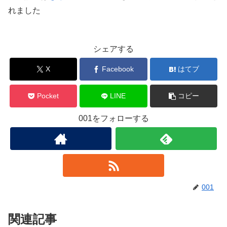
れました
シェアする
X
Facebook
はてブ
Pocket
LINE
コピー
001をフォローする
001
関連記事