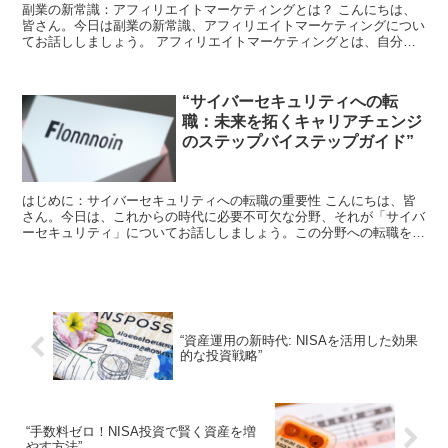
副業の新常識：アフィリエイトマーケティングとは？ こんにちは、
皆さん。今日は副業の新常識、アフィリエイトマーケティングについ
てお話ししましょう。 アフィリエイトマーケティングとは、自分の
ウェブサイトやブログに他社の商品やサービスの広告を掲載...
“サイバーセキュリティへの転
職：未来を拓くキャリアチェンジ
のステップバイステップガイド”
はじめに：サイバーセキュリティへの転職の重要性 こんにちは、皆
さん。今日は、これからの時代に必要不可欠な分野、それが「サイバ
ーセキュリティ」についてお話ししましょう。この分野への転職を考
えている方、または新たなキャリアパスを模索している方に...
“資産運用の新時代: NISAを活用した効果
的な投資戦略”
“手数料ゼロ！NISA投資で賢く資産を増
やす方法”