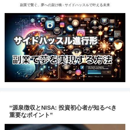
副業で繋ぐ、夢への架け橋 - サイドハッスルで叶える未来
“源泉徴収とNISA: 投資初心者が知るべき
重要なポイント”