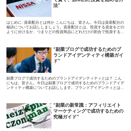
法”
はじめに: 資産配分とは何か こんにちは、皆さん。今日は資産配分の
秘訣についてお話ししましょう。資産配分とは、投資する資金をどの
ように分けるか、つまりどの投資商品にどれだけの割合で投資するか
を決めることです。これは投資の成功を左右する非常に...
“副業ブログで成功するためのブ
ランドアイデンティティ構築ガイ
ド”
副業ブログで成功するためのブランドアイデンティティとは？ こん
にちは、皆さん。今日は副業ブログで成功するためのブランドアイデ
ンティティ構築についてお話しします。ブランドアイデンティとは、
あなたのブログがどのように perceived される...
“副業の新常識：アフィリエイト
マーケティングで成功するための
究極ガイド”