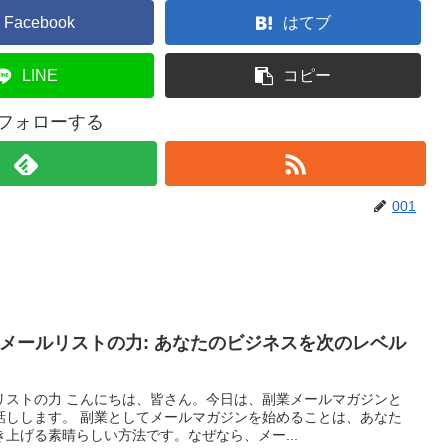
Facebook
はてブ
LINE
コピー
をフォローする
001
メールリストの力: あなたのビジネスを次のレベル
リストの力 こんにちは、皆さん。今日は、副業メールマガジンと
話しします。 副業としてメールマガジンを始めることは、あなた
上げる素晴らしい方法です。なぜなら、メー...