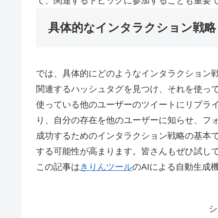
て、関連するトピックに参加することも重要
具体的なインタラクション戦略
では、具体的にどのようなインタラクション
関連するハッシュタグを見つけ、それを使っ
使っている他のユーザーのツイートにリプラ
り、自分の存在を他のユーザーに知らせ、フォロワ
成功するためのインタラクション戦略の基本です
する可能性が高まります。皆さんもぜひ試し
この記事は
きりんツール
のAIによる自動生成
シ