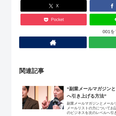
X
Pocket
001
関連記事
“副業メールマガジンと
へ引き上げる方法”
副業メールマガジンとメール
メールリストの力についてお
のビジネスを次のレベルへ引き