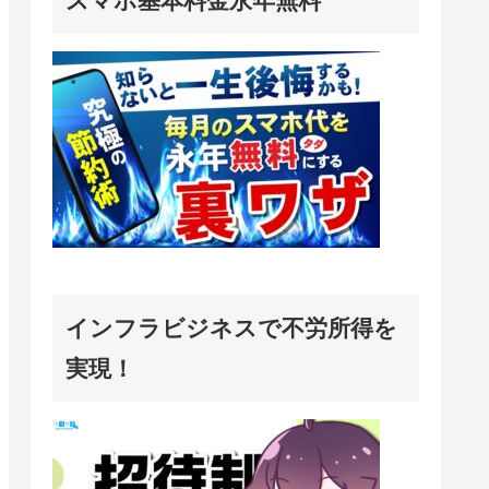
スマホ基本料金永年無料
インフラビジネスで不労所得を
実現！