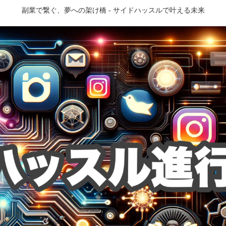
副業で繋ぐ、夢への架け橋 - サイドハッスルで叶える未来