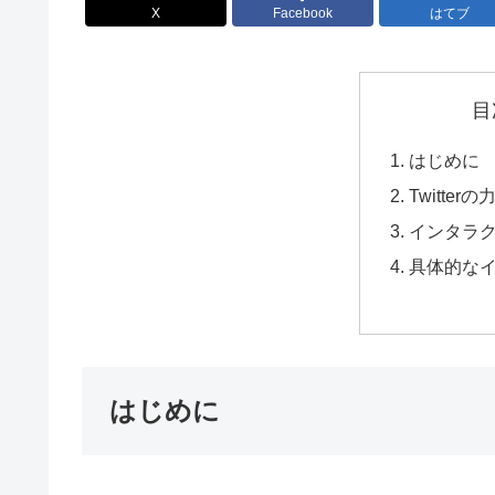
X
Facebook
はてブ
目
はじめに
Twitte
インタラ
具体的な
はじめに