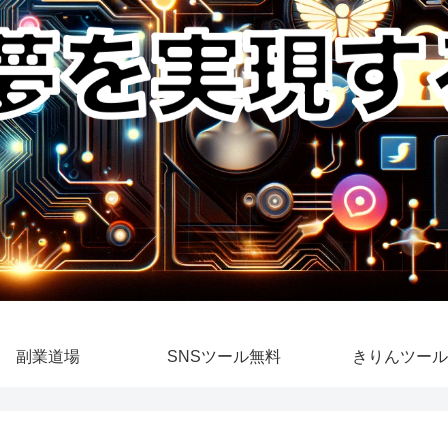
副業道場
SNSツール無料
きりんツール