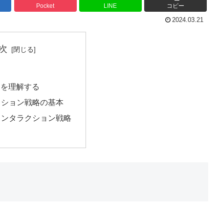
Pocket
LINE
コピー
2024.03.21
次
rの力を理解する
クション戦略の基本
インタラクション戦略