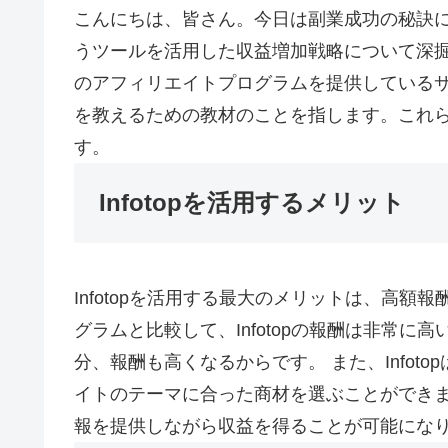
こんにちは、皆さん。今日は副業成功の秘訣につ
うツールを活用した収益増加戦略について深掘り
のアフィリエイトプログラムを提供している
を教えるための教材のことを指します。これ
す。
Infotopを活用するメリット
Infotopを活用する最大のメリットは、高
グラムと比較して、Infotopの報酬は非常
分、報酬も高くなるからです。 また、Info
イトのテーマに合った商材を選ぶことができ
報を提供しながら収益を得ることが可能にな