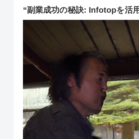
“副業成功の秘訣: Infotop