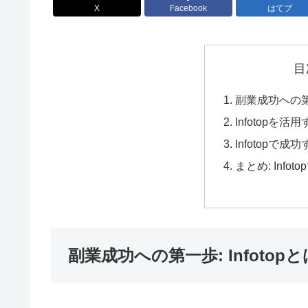
X
Facebook
はてブ
目
副業成功への第一
Infotopを
Infotopで
まとめ: Inf
副業成功への第一歩: Infotop