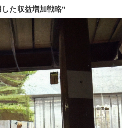
を活用した収益増加戦略”