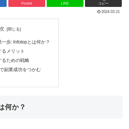
Pocket
LINE
コピー
2024.03.21
次
歩: Infotopとは何か？
活用するメリット
成功するための戦略
otopで副業成功をつかむ
とは何か？