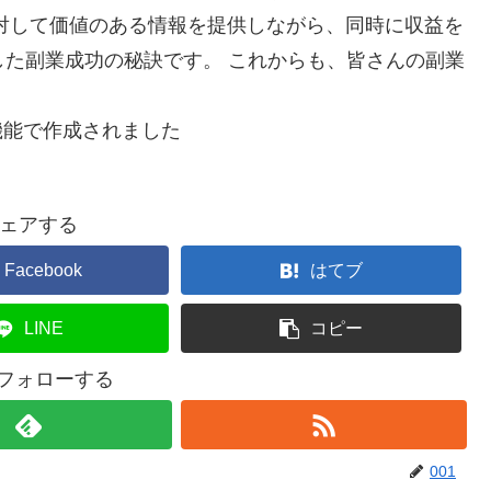
対して価値のある情報を提供しながら、同時に収益を
活用した副業成功の秘訣です。 これからも、皆さんの副業
機能で作成されました
ェアする
Facebook
はてブ
LINE
コピー
をフォローする
001