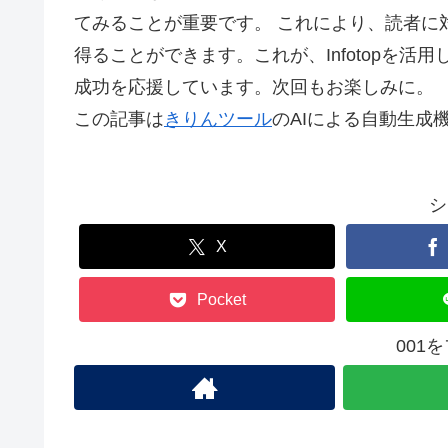
てみることが重要です。 これにより、読者に
得ることができます。これが、Infotopを
成功を応援しています。次回もお楽しみに。
この記事は
きりんツール
のAIによる自動生成
シ
X
Pocket
001