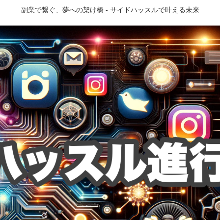
副業で繋ぐ、夢への架け橋 - サイドハッスルで叶える未来