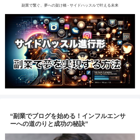
副業で繋ぐ、夢への架け橋 - サイドハッスルで叶える未来
“副業でブログを始める！インフルエンサ
ーへの道のりと成功の秘訣”