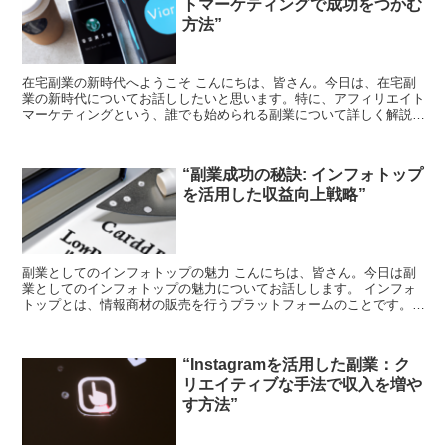
トマーケティングで成功をつかむ
方法”
在宅副業の新時代へようこそ こんにちは、皆さん。今日は、在宅副
業の新時代についてお話ししたいと思います。特に、アフィリエイト
マーケティングという、誰でも始められる副業について詳しく解説し
ます。 アフィリエイトマーケティングとは何か まず、ア...
“副業成功の秘訣: インフォトップ
を活用した収益向上戦略”
副業としてのインフォトップの魅力 こんにちは、皆さん。今日は副
業としてのインフォトップの魅力についてお話しします。 インフォ
トップとは、情報商材の販売を行うプラットフォームのことです。情
報商材とは、ノウハウやスキルを教えるための教材のことを...
“Instagramを活用した副業：ク
リエイティブな手法で収入を増や
す方法”