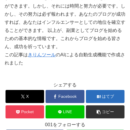
ができます。しかし、それには時間と努力が必要です。し
かし、その努力は必ず報われます。あなたのブログが成功
すれば、あなたはインフルエンサーとしての地位を確立す
ることができます。 以上が、副業としてブログを始める
ための基本的な情報です。これからブログを始める皆さ
ん、成功を祈っています。
この記事は
きりんツール
のAIによる自動生成機能で作成さ
れました
シェアする
X
Facebook
はてブ
Pocket
LINE
コピー
001をフォローする