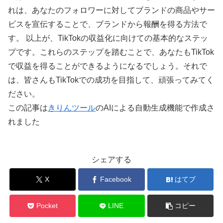
れは、あなたのフォロワーに対してブランドの商品やサー
ビスを宣伝することで、ブランドから報酬を得る方法で
す。 以上が、TikTokの収益化に向けての基本的なステッ
プです。これらのステップを踏むことで、あなたもTikTok
で収益を得ることができるようになるでしょう。それで
は、皆さんもTikTokでの成功を目指して、頑張ってみてく
ださい。
この記事は
きりんツール
のAIによる自動生成機能で作成さ
れました
シェアする
X
Facebook
はてブ
Pocket
LINE
コピー