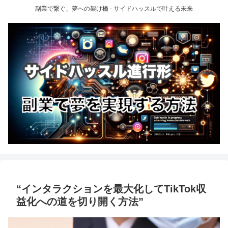
副業で繋ぐ、夢への架け橋 - サイドハッスルで叶える未来
“インタラクションを最大化してTikTok収
益化への道を切り開く方法”