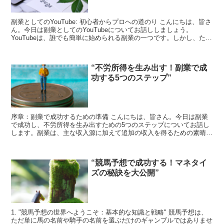
副業としてのYouTube: 初心者からプロへの道のり こんにちは、皆さ
ん。今日は副業としてのYouTubeについてお話ししましょう。
YouTubeは、誰でも簡単に始められる副業の一つです。しかし、ただ
動画をアップロードするだけではなく、成...
“不労所得を生み出す！副業で成
功する5つのステップ”
序章：副業で成功するための準備 こんにちは、皆さん。今日は副業
で成功し、不労所得を生み出すための5つのステップについてお話し
します。副業は、主な収入源に加えて追加の収入を得るための素晴ら
しい方法です。しかし、成功するためには適切な準備と計画...
“競馬予想で成功する！マネタイ
ズの秘訣を大公開”
1. "競馬予想の世界へようこそ：基本的な知識と戦略" 競馬予想は、
ただ単に馬の名前や騎手の名前を選ぶだけのギャンブルではありませ