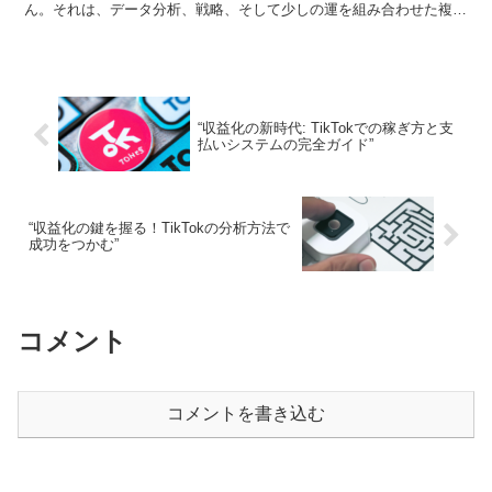
ん。それは、データ分析、戦略、そして少しの運を組み合わせた複雑
なパズルです。このセクションでは、競馬予想の基本...
“収益化の新時代: TikTokでの稼ぎ方と支
払いシステムの完全ガイド”
“収益化の鍵を握る！TikTokの分析方法で
成功をつかむ”
コメント
コメントを書き込む