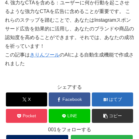
4. 強力なCTAを含める：ユーザーに何か行動を起こさせ
るような強力なCTAを広告に含めることが重要です。 こ
れらのステップを踏むことで、あなたはInstagramスポン
サード広告を効果的に活用し、あなたのブランドや商品の
認知度を高めることができます。それでは、あなたの成功
を祈っています！
この記事は
きりんツール
のAIによる自動生成機能で作成さ
れました
シェアする
X
Facebook
はてブ
Pocket
LINE
コピー
001をフォローする