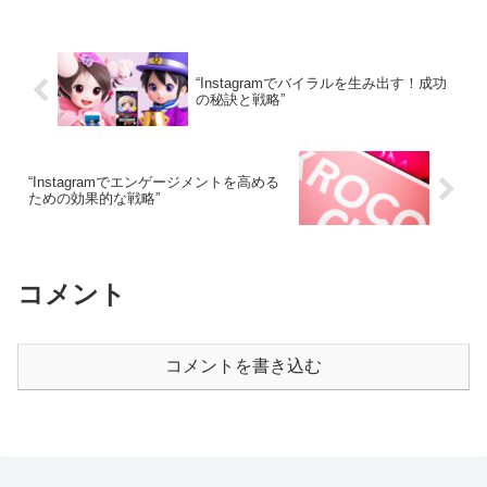
“Instagramでバイラルを生み出す！成功
の秘訣と戦略”
“Instagramでエンゲージメントを高める
ための効果的な戦略”
コメント
コメントを書き込む