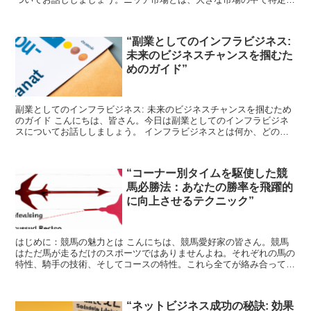
製品やサービスに特化した小さな市場のことを指します。 こ...
“副業としてのインフラビジネス:
未来のビジネスチャンスを掴むた
めのガイド”
副業としてのインフラビジネス: 未来のビジネスチャンスを掴むため
のガイド こんにちは、皆さん。今日は副業としてのインフラビジネ
スについてお話ししましょう。 インフラビジネスとは何か、どのよ
うに始めるのか、そしてなぜこれが未来のビジネスチャン...
“コーナー別タイムを駆使した競
馬必勝法：あなたの勝率を飛躍的
に向上させるテクニック”
はじめに：競馬の魅力とは こんにちは、競馬愛好家の皆さん。競馬
はただ馬が走るだけのスポーツではありませんよね。それぞれの馬の
特性、騎手の技術、そしてコースの特性。これら全てが絡み合って、
一瞬の結果が生まれる。それが競馬の魅力です。 しかし、...
“ネットビジネス成功の秘訣: 効果