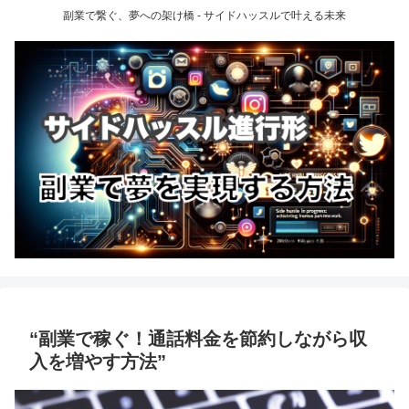
副業で繋ぐ、夢への架け橋 - サイドハッスルで叶える未来
“副業で稼ぐ！通話料金を節約しながら収
入を増やす方法”