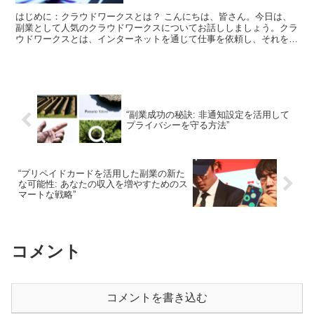
はじめに：クラウドワークスとは？ こんにちは、皆さん。今日は、
副業として人気のクラウドワークスについてお話ししましょう。クラ
ウドワークスとは、インターネットを通じて仕事を依頼し、それを受
け取るプラットフォームのことを指します。自宅やカフェ、...
“副業成功の秘訣: 非通知設定を活用して
プライバシーを守る方法”
“プリペイドカードを活用した副業の新た
な可能性: あなたの収入を増やすためのス
マートな戦略”
コメント
コメントを書き込む