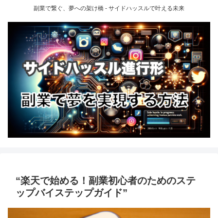
副業で繋ぐ、夢への架け橋 - サイドハッスルで叶える未来
“楽天で始める！副業初心者のためのステ
ップバイステップガイド”