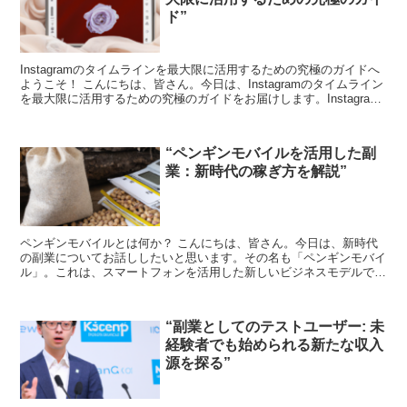
ド”
Instagramのタイムラインを最大限に活用するための究極のガイドへ
ようこそ！ こんにちは、皆さん。今日は、Instagramのタイムライン
を最大限に活用するための究極のガイドをお届けします。Instagram
は、ビジネスや個人ブランディ...
“ペンギンモバイルを活用した副
業：新時代の稼ぎ方を解説”
ペンギンモバイルとは何か？ こんにちは、皆さん。今日は、新時代
の副業についてお話ししたいと思います。その名も「ペンギンモバイ
ル」。これは、スマートフォンを活用した新しいビジネスモデルで、
誰でも簡単に始めることができます。 ペンギンモバイルは...
“副業としてのテストユーザー: 未
経験者でも始められる新たな収入
源を探る”