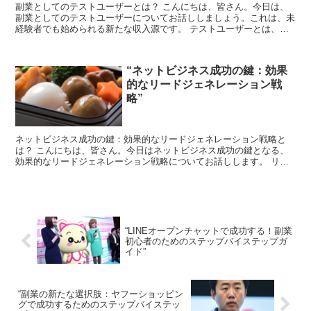
副業としてのテストユーザーとは？ こんにちは、皆さん。今日は、
副業としてのテストユーザーについてお話ししましょう。これは、未
経験者でも始められる新たな収入源です。 テストユーザーとは、新
しい製品やサービスを試し、そのフィードバックを提供する...
“ネットビジネス成功の鍵：効果
的なリードジェネレーション戦
略”
ネットビジネス成功の鍵：効果的なリードジェネレーション戦略と
は？ こんにちは、皆さん。今日はネットビジネス成功の鍵となる、
効果的なリードジェネレーション戦略についてお話しします。 リー
ドジェネレーションとは、具体的には、見込み客を見つけて、...
“LINEオープンチャットで成功する！副業
初心者のためのステップバイステップガ
イド”
“副業の新たな選択肢：ヤフーショッピン
グで成功するためのステップバイステッ