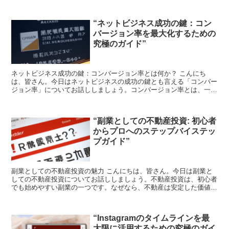
“ネットビジネス成功の鍵：コン
バージョン率を最大化するための
究極のガイド”
ネットビジネス成功の鍵：コンバージョン率とは何か？ こんにち
は、皆さん。今日はネットビジネスの成功の鍵とも言える「コンバー
ジョン率」についてお話ししましょう。コンバージョン率とは、一言
で言うと、訪問者があなたのウェブサイトで目的のアクション...
“副業としての不動産投資: 初心者
からプロへのステップバイステッ
プガイド”
副業としての不動産投資の魅力 こんにちは、皆さん。今日は副業と
しての不動産投資についてお話ししましょう。不動産投資は、初心者
でも始めやすい副業の一つです。なぜなら、不動産は安定した価値が
あり、長期的に見て価値が上がる傾向にあるからです。 不...
“Instagramのタイムラインを最
大限に活用するための究極のガイ